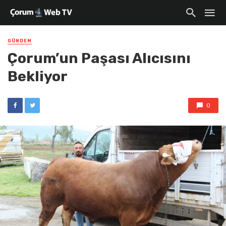
GÜNDEM
Çorum’un Paşası Alıcısını
Bekliyor
0