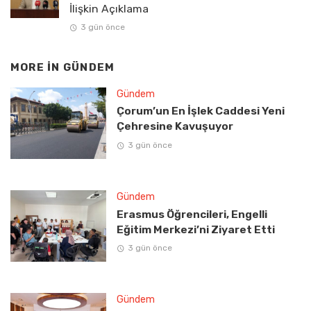
İlişkin Açıklama
3 gün önce
MORE IN
GÜNDEM
Gündem
Çorum’un En İşlek Caddesi Yeni
Çehresine Kavuşuyor
3 gün önce
Gündem
Erasmus Öğrencileri, Engelli
Eğitim Merkezi’ni Ziyaret Etti
3 gün önce
Gündem