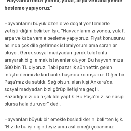
“Hayvanlarımızı yonca, yulaf, arpa ve kaba yemle
besleme yapıyoruz”
Hayvanlarını büyük özenle ve doğal yöntemlerle
yetiştirdiğini belirten Işık, “Hayvanlarımızı yonca, yulaf,
arpa ve kaba yemle besleme yapıyoruz. Fiyat konusunu
aslında çok dile getirmek istemiyorum ama soranlar
oluyor. Gerek sosyal medyadan gerek telefonla
arayarak bilgi almak isteyenler oluyor. Bu hayvanımıza
380 bin TL diyoruz. Tabii pazarlık sünnettir, gelen
müşterilerimizle kurbanlık başında konuşuruz. Diğer bir
Paşa’mız da satıldı. Sağ olsun, alan kişi Ankara’da,
sosyal medyadan bizi görüp iletişime geçti.
Pazarlığımızı da o şekilde yaptık. Bu Paşa’mız ise nasip
olursa hala duruyor” dedi.
Hayvanları büyük bir emekle beslediklerini belirten Işık,
“Biz de bu işin içindeyiz ama asıl emeği çobanımız