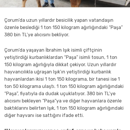
Çorum’da uzun yıllardır besicilik yapan vatandaşın
özenle beslediği 1 ton 150 kilogram ağırlığındaki “Paşa”
380 bin TL’ye alıcısını bekliyor.
Çorum’da yaşayan İbrahim Işık isimli çiftçinin
yetiştirdiği kurbanlıklardan “Paşa” isimli tosun, 1 ton
150 kilogram ağırlığıyla dikkat çekiyor. Uzun yıllardır
hayvancılıkla uğraşan Işık’ın yetiştirdiği kurbanlık
hayvanlardan ikisi 1 ton 150 kilograma, bir tanesi ise 1
ton 50 kilograma ulaştı. 1 ton 150 kilogram ağırlığındaki
“Paşa”, fiyatıyla da dudak uçuklatıyor. 380 bin TL’ye
alıcısını bekleyen “Paşa”ya ve diğer hayvanlara özenle
baktıklarını belirten Işık, 1 ton 150 kilogram ağırlığındaki
diğer hayvanı ise sattığını ifade etti.