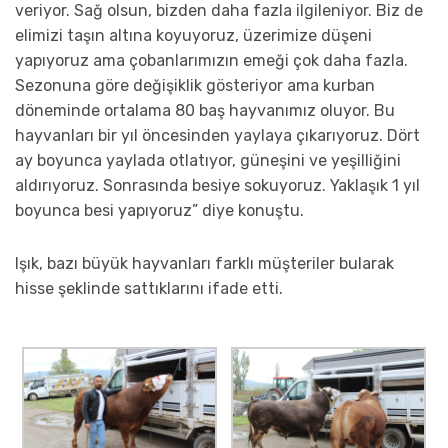
veriyor. Sağ olsun, bizden daha fazla ilgileniyor. Biz de
elimizi taşın altına koyuyoruz, üzerimize düşeni
yapıyoruz ama çobanlarımızın emeği çok daha fazla.
Sezonuna göre değişiklik gösteriyor ama kurban
döneminde ortalama 80 baş hayvanımız oluyor. Bu
hayvanları bir yıl öncesinden yaylaya çıkarıyoruz. Dört
ay boyunca yaylada otlatıyor, güneşini ve yeşilliğini
aldırıyoruz. Sonrasında besiye sokuyoruz. Yaklaşık 1 yıl
boyunca besi yapıyoruz” diye konuştu.
Işık, bazı büyük hayvanları farklı müşteriler bularak
hisse şeklinde sattıklarını ifade etti.