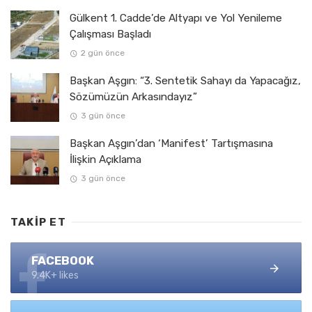
Gülkent 1. Cadde’de Altyapı ve Yol Yenileme
Çalışması Başladı
2 gün önce
Başkan Aşgın: “3. Sentetik Sahayı da Yapacağız,
Sözümüzün Arkasındayız”
3 gün önce
Başkan Aşgın’dan ‘Manifest’ Tartışmasına
İlişkin Açıklama
3 gün önce
TAKIP ET
FACEBOOK
9.4K+ likes