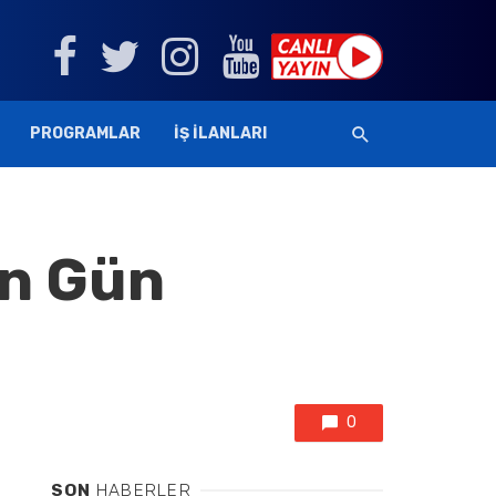
PROGRAMLAR
İŞ İLANLARI
in Gün
0
SON
HABERLER