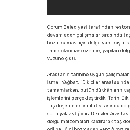
Çorum Belediyesi tarafından restora
devam eden çalışmalar sırasında taş
bozulmaması için dolgu yapılmıştı. 
tamamlanması üzerine, yapılan dolg
yüzüne çıktı.
Arastanın tarihine uygun çalışmalar 
İsmail Yağbat, “Dikiciler arastasında
tamamlarken, bütün dükkânların kap
işlemlerini gerçekleştirdik. Tarihi Dik
taş döşemeleri imalat sırasında dol
sona yaklaştığımız Dikiciler Arastas
dolgu malzemeleri kaldırarak taş dö
orijinalliğini bozmadan yaptığımız 