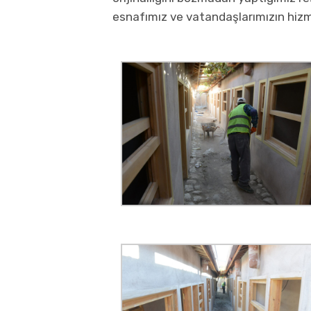
esnafımız ve vatandaşlarımızın hiz