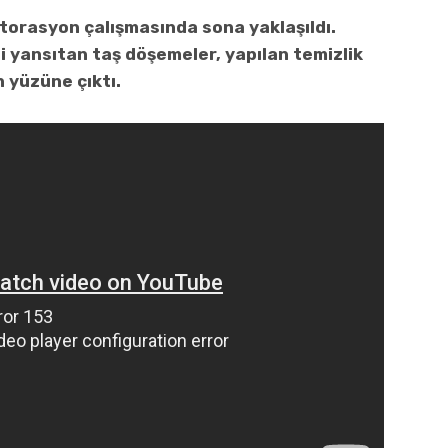
storasyon çalışmasında sona yaklaşıldı.
i yansıtan taş döşemeler, yapılan temizlik
 yüzüne çıktı.