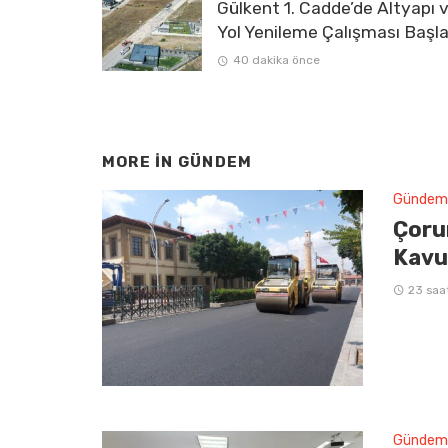
Gülkent 1. Cadde’de Altyapı 
Yol Yenileme Çalışması Başla
40 dakika önce
MORE IN
GÜNDEM
Gündem
Çoru
Kavu
23 saa
Gündem