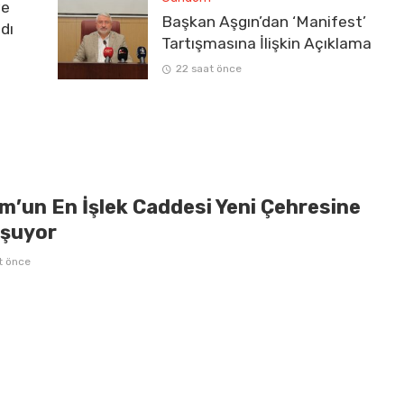
ve
Başkan Aşgın’dan ‘Manifest’
dı
Tartışmasına İlişkin Açıklama
22 saat önce
m’un En İşlek Caddesi Yeni Çehresine
şuyor
t önce