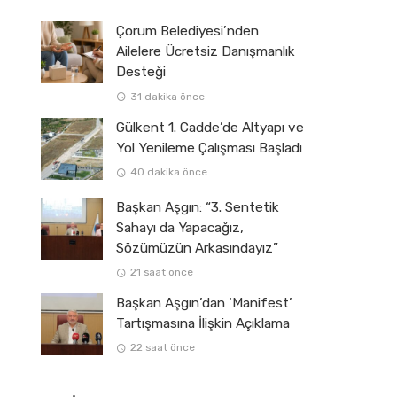
Çorum Belediyesi’nden
Ailelere Ücretsiz Danışmanlık
Desteği
31 dakika önce
Gülkent 1. Cadde’de Altyapı ve
Yol Yenileme Çalışması Başladı
40 dakika önce
Başkan Aşgın: “3. Sentetik
Sahayı da Yapacağız,
Sözümüzün Arkasındayız”
21 saat önce
Başkan Aşgın’dan ‘Manifest’
Tartışmasına İlişkin Açıklama
22 saat önce