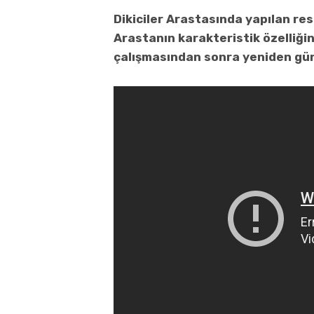
Dikiciler Arastasında yapılan re
Arastanın karakteristik özelliğin
çalışmasından sonra yeniden gün