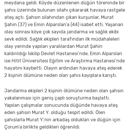
meydana geldi. Köyde düzenlenen düğün töreninde bir
şahıs üzerinde bulunan silahı çıkararak havaya rastgele
ateş açtı. Şahsın silahından çıkan kurşunlar, Murat
Şahin (37) ve Emin Alparslan’a (44) isabet etti. Yaşanan
olay sonrası köye çok sayıda jandarma ve sağlık ekibi
sevk edildi. Sağlık ekipleri tarafından ilk müdahaleleri
olay yerinde yapılan yaralılardan Murat Şahin
kaldırıldığı İskilip Devlet Hastanesi’nde, Emin Alparslan
ise Hitit Üniversitesi Eğitim ve Araştırma Hastanesi’nde
hayatını kaybetti. Olayın ardından havaya ateş ederek
2 kişinin ölümüne neden olan şahıs kayıplara karıştı.
Jandarma ekipleri 2 kişinin ölümüne neden olan şahsın
yakalanması için geniş çaplı soruşturma başlattı.
Yapılan çalışmalar sonucunda düğünde havaya ateş
eden şahsın Murat Y. olduğu tespit edildi. Ölen
şahıslarla Murat Y.’nin arkadaş oldukları ve düğün için
Çorum’a birlikte geldikleri öğrenildi.