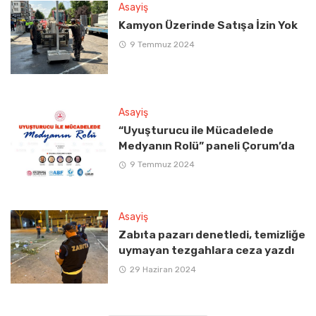
Asayiş
Kamyon Üzerinde Satışa İzin Yok
9 Temmuz 2024
Asayiş
“Uyuşturucu ile Mücadelede
Medyanın Rolü” paneli Çorum’da
9 Temmuz 2024
Asayiş
Zabıta pazarı denetledi, temizliğe
uymayan tezgahlara ceza yazdı
29 Haziran 2024