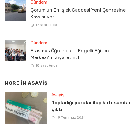
Gündem
Çorum’un En İşlek Caddesi Yeni Çehresine
Kavuşuyor
17 saat önce
Gündem
Erasmus Öğrencileri, Engelli Eğitim
Merkezi’ni Ziyaret Etti
18 saat önce
MORE IN
ASAYIŞ
Asayiş
Topladığı paralar ilaç kutusundan
çıktı
19 Temmuz 2024