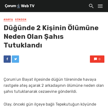
ASAYIŞ
GÜNDEM
Düğünde 2 Kişinin Ölümüne
Neden Olan Şahıs
Tutuklandı
0
Çorum’un Bayat ilçesinde düğün töreninde havaya
rastgele ateş açarak 2 arkadaşının ölümüne neden olan
şahıs tutuklanarak cezaevine gönderildi.
Olay, önceki gün ilçeye bağlı Tepekutuğun köyünde