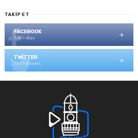
TAKIP ET
FACEBOOK
9.4K+ likes
TWITTER
134 followers