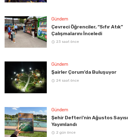
Gündem
Çevreci Öğrenciler, “Sıfır Atık”
Çalışmalarını İnceledi
23 saat önce
Gündem
Şairler Çorum’da Buluşuyor
24 saat önce
Gündem
Şehir Defteri’nin Ağustos Sayısı
Yayımlandı
2 gün önce