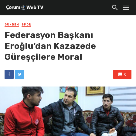
GÜNDEM
SPOR
Federasyon Başkanı
Eroğlu’dan Kazazede
Güreşçilere Moral
0