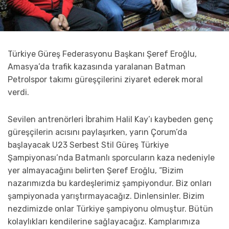
Türkiye Güreş Federasyonu Başkanı Şeref Eroğlu,
Amasya’da trafik kazasında yaralanan Batman
Petrolspor takımı güreşçilerini ziyaret ederek moral
verdi.
Sevilen antrenörleri İbrahim Halil Kay’ı kaybeden genç
güreşçilerin acısını paylaşırken, yarın Çorum’da
başlayacak U23 Serbest Stil Güreş Türkiye
Şampiyonası’nda Batmanlı sporcuların kaza nedeniyle
yer almayacağını belirten Şeref Eroğlu, “Bizim
nazarımızda bu kardeşlerimiz şampiyondur. Biz onları
şampiyonada yarıştırmayacağız. Dinlensinler. Bizim
nezdimizde onlar Türkiye şampiyonu olmuştur. Bütün
kolaylıkları kendilerine sağlayacağız. Kamplarımıza