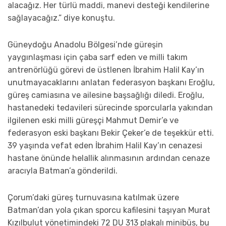
alacağız. Her türlü maddi, manevi desteği kendilerine
sağlayacağız.” diye konuştu.
Güneydoğu Anadolu Bölgesi’nde güreşin
yaygınlaşması için çaba sarf eden ve milli takım
antrenörlüğü görevi de üstlenen İbrahim Halil Kay’ın
unutmayacaklarını anlatan federasyon başkanı Eroğlu,
güreş camiasına ve ailesine başsağlığı diledi. Eroğlu,
hastanedeki tedavileri sürecinde sporcularla yakından
ilgilenen eski milli güreşçi Mahmut Demir’e ve
federasyon eski başkanı Bekir Çeker’e de teşekkür etti.
39 yaşında vefat eden İbrahim Halil Kay’ın cenazesi
hastane önünde helallik alınmasının ardından cenaze
aracıyla Batman’a gönderildi.
Çorum’daki güreş turnuvasına katılmak üzere
Batman’dan yola çıkan sporcu kafilesini taşıyan Murat
Kızılbulut yönetimindeki 72 DU 313 plakalı minibüs, bu