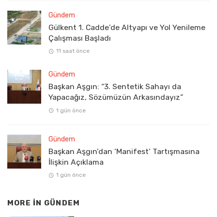
Gündem
Gülkent 1. Cadde’de Altyapı ve Yol Yenileme
Çalışması Başladı
11 saat önce
Gündem
Başkan Aşgın: “3. Sentetik Sahayı da
Yapacağız, Sözümüzün Arkasındayız”
1 gün önce
Gündem
Başkan Aşgın’dan ‘Manifest’ Tartışmasına
İlişkin Açıklama
1 gün önce
MORE IN
GÜNDEM