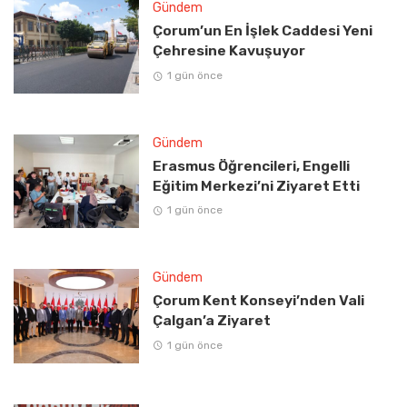
Gündem
Çorum’un En İşlek Caddesi Yeni
Çehresine Kavuşuyor
1 gün önce
Gündem
Erasmus Öğrencileri, Engelli
Eğitim Merkezi’ni Ziyaret Etti
1 gün önce
Gündem
Çorum Kent Konseyi’nden Vali
Çalgan’a Ziyaret
1 gün önce