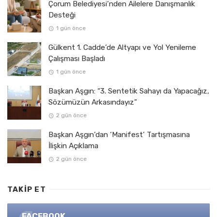
Çorum Belediyesi’nden Ailelere Danışmanlık
Desteği
1 gün önce
Gülkent 1. Cadde’de Altyapı ve Yol Yenileme
Çalışması Başladı
1 gün önce
Başkan Aşgın: “3. Sentetik Sahayı da Yapacağız,
Sözümüzün Arkasındayız”
2 gün önce
Başkan Aşgın’dan ‘Manifest’ Tartışmasına
İlişkin Açıklama
2 gün önce
TAKIP ET
FACEBOOK