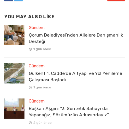
YOU MAY ALSO LIKE
Gündem
Çorum Belediyesi’nden Ailelere Danışmanlık
Desteği
1 gün önce
Gündem
Gülkent 1. Cadde’de Altyapı ve Yol Yenileme
Çalışması Başladı
1 gün önce
Gündem
Başkan Aşgın: “3. Sentetik Sahayı da
Yapacağız, Sözümüzün Arkasındayız”
2 gün önce