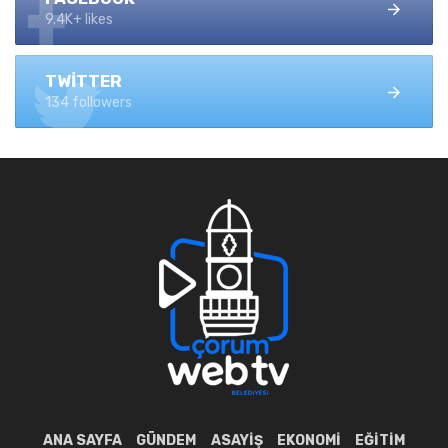
9.4K+ likes
TWITTER
134 followers
ANA SAYFA
GÜNDEM
ASAYIŞ
EKONOMI
EĞITIM