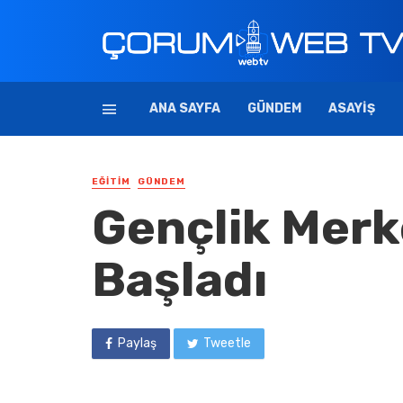
ANA SAYFA
GÜNDEM
ASAYIŞ
EĞITIM
GÜNDEM
Gençlik Merk
Başladı
Paylaş
Tweetle