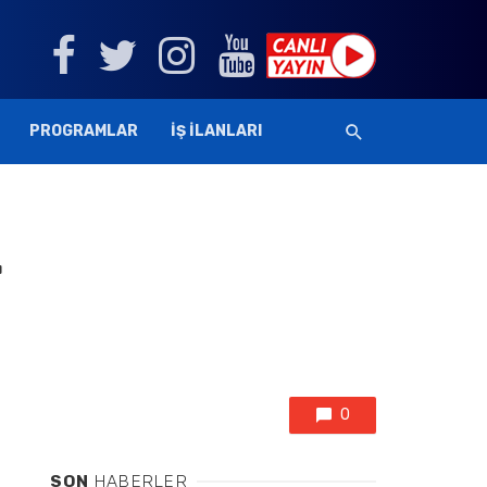
PROGRAMLAR
İŞ İLANLARI
r
0
SON
HABERLER