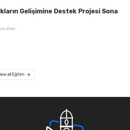
kların Gelişimine Destek Projesi Sona
iran 2026
iew all Eğitim