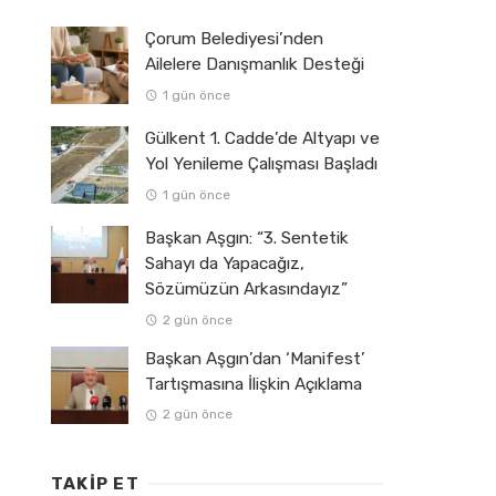
Çorum Belediyesi’nden
Ailelere Danışmanlık Desteği
1 gün önce
Gülkent 1. Cadde’de Altyapı ve
Yol Yenileme Çalışması Başladı
1 gün önce
Başkan Aşgın: “3. Sentetik
Sahayı da Yapacağız,
Sözümüzün Arkasındayız”
2 gün önce
Başkan Aşgın’dan ‘Manifest’
Tartışmasına İlişkin Açıklama
2 gün önce
TAKIP ET