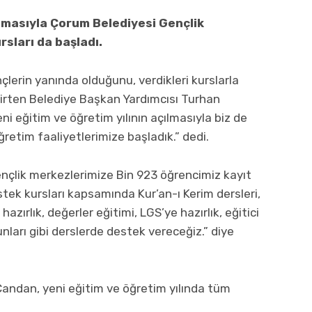
ılmasıyla Çorum Belediyesi Gençlik
sları da başladı.
lerin yanında olduğunu, verdikleri kurslarla
elirten Belediye Başkan Yardımcısı Turhan
i eğitim ve öğretim yılının açılmasıyla biz de
retim faaliyetlerimize başladık.” dedi.
ençlik merkezlerimize Bin 923 öğrencimiz kayıt
stek kursları kapsamında Kur’an-ı Kerim dersleri,
azırlık, değerler eğitimi, LGS’ye hazırlık, eğitici
yunları gibi derslerde destek vereceğiz.” diye
andan, yeni eğitim ve öğretim yılında tüm