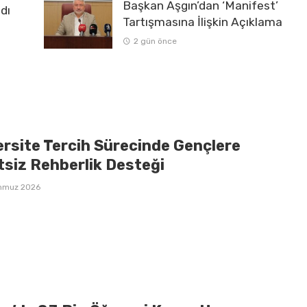
Başkan Aşgın’dan ‘Manifest’
dı
Tartışmasına İlişkin Açıklama
2 gün önce
ersite Tercih Sürecinde Gençlere
tsiz Rehberlik Desteği
mmuz 2026