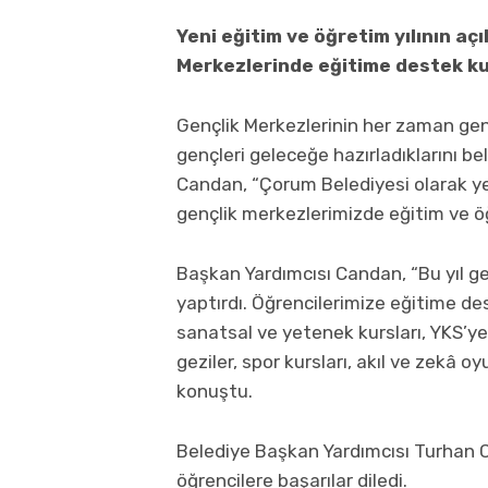
Yeni eğitim ve öğretim yılının aç
Merkezlerinde eğitime destek kur
Gençlik Merkezlerinin her zaman genç
gençleri geleceğe hazırladıklarını b
Candan, “Çorum Belediyesi olarak yen
gençlik merkezlerimizde eğitim ve öğ
Başkan Yardımcısı Candan, “Bu yıl g
yaptırdı. Öğrencilerimize eğitime de
sanatsal ve yetenek kursları, YKS’ye h
geziler, spor kursları, akıl ve zekâ o
konuştu.
Belediye Başkan Yardımcısı Turhan C
öğrencilere başarılar diledi.