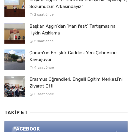
Sözümüzün Arkasındayız”
2 saat önce
Başkan Aşgın’dan ‘Manifest’ Tartışmasına
İlişkin Açıklama
2 saat önce
Çorum’un En İşlek Caddesi Yeni Çehresine
Kavuşuyor
4 saat önce
Erasmus Öğrencileri, Engelli Eğitim Merkezi’ni
Ziyaret Etti
5 saat önce
TAKIP ET
FACEBOOK