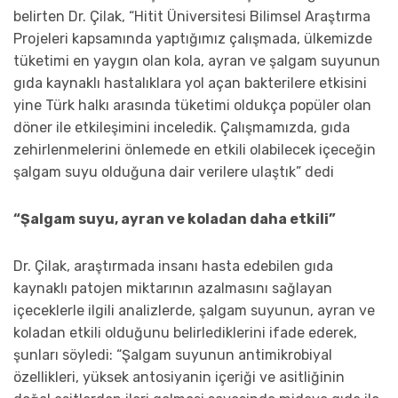
belirten Dr. Çilak, “Hitit Üniversitesi Bilimsel Araştırma
Projeleri kapsamında yaptığımız çalışmada, ülkemizde
tüketimi en yaygın olan kola, ayran ve şalgam suyunun
gıda kaynaklı hastalıklara yol açan bakterilere etkisini
yine Türk halkı arasında tüketimi oldukça popüler olan
döner ile etkileşimini inceledik. Çalışmamızda, gıda
zehirlenmelerini önlemede en etkili olabilecek içeceğin
şalgam suyu olduğuna dair verilere ulaştık” dedi
“Şalgam suyu, ayran ve koladan daha etkili”
Dr. Çilak, araştırmada insanı hasta edebilen gıda
kaynaklı patojen miktarının azalmasını sağlayan
içeceklerle ilgili analizlerde, şalgam suyunun, ayran ve
koladan etkili olduğunu belirlediklerini ifade ederek,
şunları söyledi: “Şalgam suyunun antimikrobiyal
özellikleri, yüksek antosiyanin içeriği ve asitliğinin