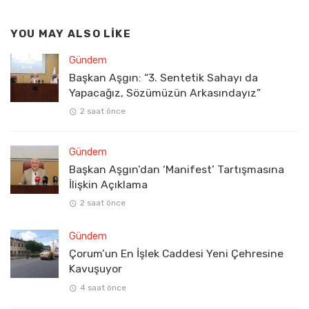
YOU MAY ALSO LIKE
Gündem
Başkan Aşgın: “3. Sentetik Sahayı da
Yapacağız, Sözümüzün Arkasındayız”
2 saat önce
Gündem
Başkan Aşgın’dan ‘Manifest’ Tartışmasına
İlişkin Açıklama
2 saat önce
Gündem
Çorum’un En İşlek Caddesi Yeni Çehresine
Kavuşuyor
4 saat önce