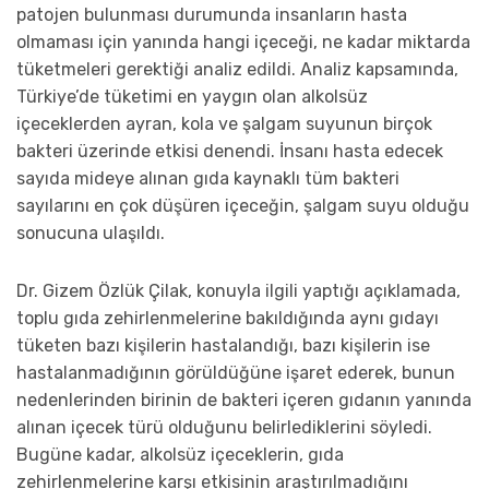
patojen bulunması durumunda insanların hasta
olmaması için yanında hangi içeceği, ne kadar miktarda
tüketmeleri gerektiği analiz edildi. Analiz kapsamında,
Türkiye’de tüketimi en yaygın olan alkolsüz
içeceklerden ayran, kola ve şalgam suyunun birçok
bakteri üzerinde etkisi denendi. İnsanı hasta edecek
sayıda mideye alınan gıda kaynaklı tüm bakteri
sayılarını en çok düşüren içeceğin, şalgam suyu olduğu
sonucuna ulaşıldı.
Dr. Gizem Özlük Çilak, konuyla ilgili yaptığı açıklamada,
toplu gıda zehirlenmelerine bakıldığında aynı gıdayı
tüketen bazı kişilerin hastalandığı, bazı kişilerin ise
hastalanmadığının görüldüğüne işaret ederek, bunun
nedenlerinden birinin de bakteri içeren gıdanın yanında
alınan içecek türü olduğunu belirlediklerini söyledi.
Bugüne kadar, alkolsüz içeceklerin, gıda
zehirlenmelerine karşı etkisinin araştırılmadığını