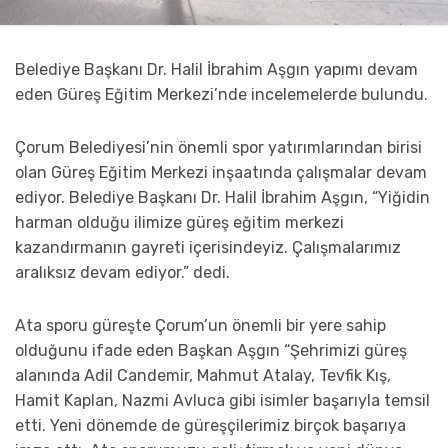
Belediye Başkanı Dr. Halil İbrahim Aşgın yapımı devam
eden Güreş Eğitim Merkezi’nde incelemelerde bulundu.
Çorum Belediyesi’nin önemli spor yatırımlarından birisi
olan Güreş Eğitim Merkezi inşaatında çalışmalar devam
ediyor. Belediye Başkanı Dr. Halil İbrahim Aşgın, “Yiğidin
harman olduğu ilimize güreş eğitim merkezi
kazandırmanın gayreti içerisindeyiz. Çalışmalarımız
aralıksız devam ediyor.” dedi.
Ata sporu güreşte Çorum’un önemli bir yere sahip
olduğunu ifade eden Başkan Aşgın “Şehrimizi güreş
alanında Adil Candemir, Mahmut Atalay, Tevfik Kış,
Hamit Kaplan, Nazmi Avluca gibi isimler başarıyla temsil
etti. Yeni dönemde de güreşçilerimiz birçok başarıya