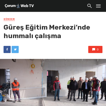
GÜNDEM
Güreş Eğitim Merkezi’nde
hummalı çalışma
0