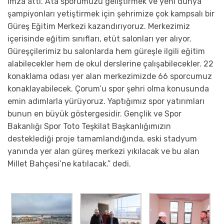
imza attı. Ata sporumuzu geliştirmek ve yeni dünya
şampiyonları yetiştirmek için şehrimize çok kampsalı bir
Güreş Eğitim Merkezi kazandırıyoruz. Merkezimiz
içerisinde eğitim sınıfları, etüt salonları yer alıyor.
Güreşçilerimiz bu salonlarda hem güreşle ilgili eğitim
alabilecekler hem de okul derslerine çalışabilecekler. 22
konaklama odası yer alan merkezimizde 66 sporcumuz
konaklayabilecek. Çorum’u spor şehri olma konusunda
emin adımlarla yürüyoruz. Yaptığımız spor yatırımları
bunun en büyük göstergesidir. Gençlik ve Spor
Bakanlığı Spor Toto Teşkilat Başkanlığımızın
desteklediği proje tamamlandığında, eski stadyum
yanında yer alan güreş merkezi yıkılacak ve bu alan
Millet Bahçesi’ne katılacak.” dedi.