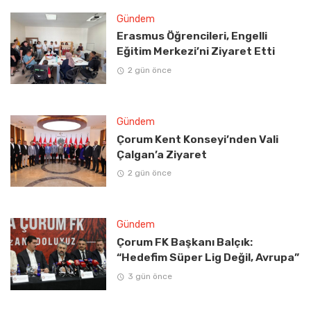
Gündem
Erasmus Öğrencileri, Engelli
Eğitim Merkezi’ni Ziyaret Etti
2 gün önce
Gündem
Çorum Kent Konseyi’nden Vali
Çalgan’a Ziyaret
2 gün önce
Gündem
Çorum FK Başkanı Balçık:
“Hedefim Süper Lig Değil, Avrupa”
3 gün önce