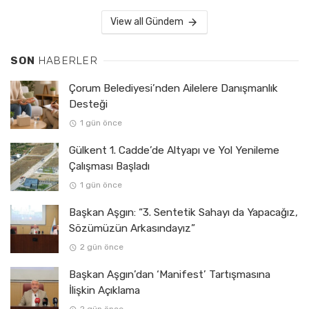
View all Gündem
SON
HABERLER
Çorum Belediyesi’nden Ailelere Danışmanlık
Desteği
1 gün önce
Gülkent 1. Cadde’de Altyapı ve Yol Yenileme
Çalışması Başladı
1 gün önce
Başkan Aşgın: “3. Sentetik Sahayı da Yapacağız,
Sözümüzün Arkasındayız”
2 gün önce
Başkan Aşgın’dan ‘Manifest’ Tartışmasına
İlişkin Açıklama