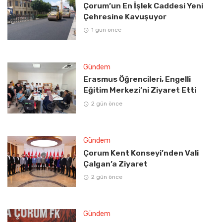
Çorum’un En İşlek Caddesi Yeni
Çehresine Kavuşuyor
1 gün önce
Gündem
Erasmus Öğrencileri, Engelli
Eğitim Merkezi’ni Ziyaret Etti
2 gün önce
Gündem
Çorum Kent Konseyi’nden Vali
Çalgan’a Ziyaret
2 gün önce
Gündem