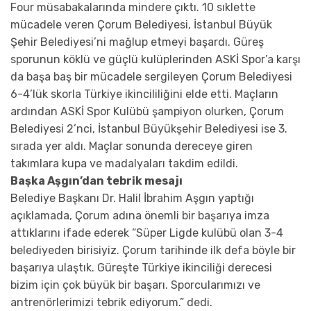
Four müsabakalarında mindere çıktı. 10 sıklette
mücadele veren Çorum Belediyesi, İstanbul Büyük
Şehir Belediyesi’ni mağlup etmeyi başardı. Güreş
sporunun köklü ve güçlü kulüplerinden ASKİ Spor’a karşı
da başa baş bir mücadele sergileyen Çorum Belediyesi
6-4’lük skorla Türkiye ikincililiğini elde etti. Maçların
ardından ASKİ Spor Kulübü şampiyon olurken, Çorum
Belediyesi 2’nci, İstanbul Büyükşehir Belediyesi ise 3.
sırada yer aldı. Maçlar sonunda dereceye giren
takımlara kupa ve madalyaları takdim edildi.
Başka Aşgın’dan tebrik mesajı
Belediye Başkanı Dr. Halil İbrahim Aşgın yaptığı
açıklamada, Çorum adına önemli bir başarıya imza
attıklarını ifade ederek “Süper Ligde kulübü olan 3-4
belediyeden birisiyiz. Çorum tarihinde ilk defa böyle bir
başarıya ulaştık. Güreşte Türkiye ikinciliği derecesi
bizim için çok büyük bir başarı. Sporcularımızı ve
antrenörlerimizi tebrik ediyorum.” dedi.