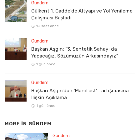
Gündem
Gülkent 1. Cadde’de Altyapı ve Yol Yenileme
Çalışması Başladı
13 saat önce
Gündem
Başkan Aşgın: “3. Sentetik Sahayı da
Yapacağız, Sözümüzün Arkasındayız”
1 gün önce
Gündem
Başkan Aşgın’dan ‘Manifest’ Tartışmasına
İlişkin Açıklama
1 gün önce
MORE IN
GÜNDEM
Gündem