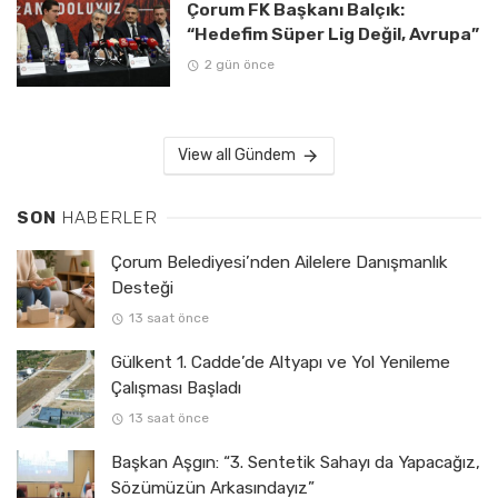
Çorum FK Başkanı Balçık:
“Hedefim Süper Lig Değil, Avrupa”
2 gün önce
View all Gündem
SON
HABERLER
Çorum Belediyesi’nden Ailelere Danışmanlık
Desteği
13 saat önce
Gülkent 1. Cadde’de Altyapı ve Yol Yenileme
Çalışması Başladı
13 saat önce
Başkan Aşgın: “3. Sentetik Sahayı da Yapacağız,
Sözümüzün Arkasındayız”