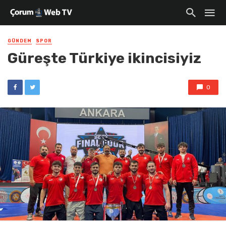
GÜNDEM
SPOR
Güreşte Türkiye ikincisiyiz
0