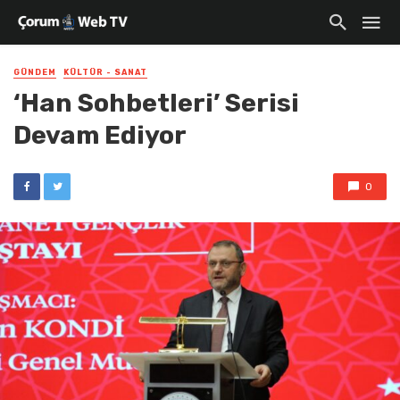
GÜNDEM
KÜLTÜR - SANAT
‘Han Sohbetleri’ Serisi
Devam Ediyor
0