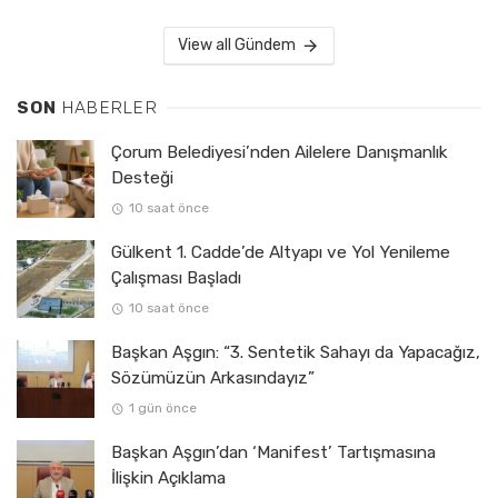
View all Gündem
SON
HABERLER
Çorum Belediyesi’nden Ailelere Danışmanlık
Desteği
10 saat önce
Gülkent 1. Cadde’de Altyapı ve Yol Yenileme
Çalışması Başladı
10 saat önce
Başkan Aşgın: “3. Sentetik Sahayı da Yapacağız,
Sözümüzün Arkasındayız”
1 gün önce
Başkan Aşgın’dan ‘Manifest’ Tartışmasına
İlişkin Açıklama