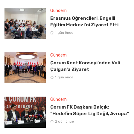
Gündem
Erasmus Öğrencileri, Engelli
Eğitim Merkezi’ni Ziyaret Etti
1 gün önce
Gündem
Çorum Kent Konseyi’nden Vali
Çalgan’a Ziyaret
1 gün önce
Gündem
Çorum FK Başkanı Balçık:
“Hedefim Süper Lig Değil, Avrupa”
2 gün önce