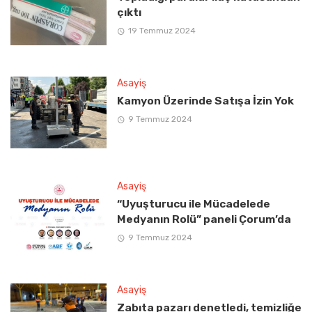
çıktı
19 Temmuz 2024
Asayiş
Kamyon Üzerinde Satışa İzin Yok
9 Temmuz 2024
Asayiş
“Uyuşturucu ile Mücadelede
Medyanın Rolü” paneli Çorum’da
9 Temmuz 2024
Asayiş
Zabıta pazarı denetledi, temizliğe