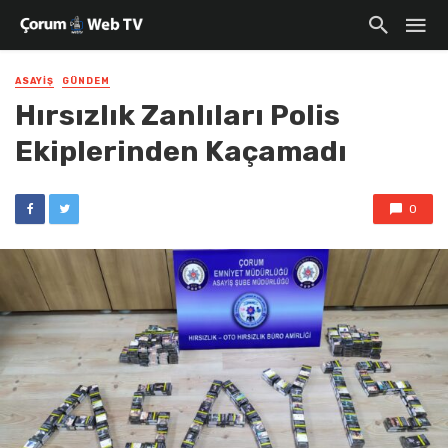
ASAYIŞ
GÜNDEM
Hırsızlık Zanlıları Polis
Ekiplerinden Kaçamadı
0