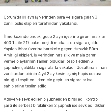
Çorum’da iki ayrı iş yerinden para ve sigara çalan 3
zanlı, polis ekipleri tarafından yakalandı.
İl merkezinde önceki gece 2 ayrı işyerine giren hırsızlar
400 TL ile 217 paket çeşitli markalarda sigara çaldı.
Yapılan ihbar üzerine harekete geçen Hırsızlık Büro
Amirliği ekipleri, iş yerinden hırsızlık ve mala zarar
verme olaylarının failleri oldukları tespit edilen 3
şüpheliyi çaldıkları sigaralarla yakaladı. Gözaltına alınan
zanlılardan birinin 4 yıl 2 ay kesinleşmiş hapis cezası
olduğu tespit edilirken ele geçirilen sigaralar ise
sahiplerine teslim edildi.
Adliye’ye sevk edilen 3 şüpheliden birisi adli kontrol
şartı ile serbest bırakılırken 2 şüpheli ise sevk edildikleri