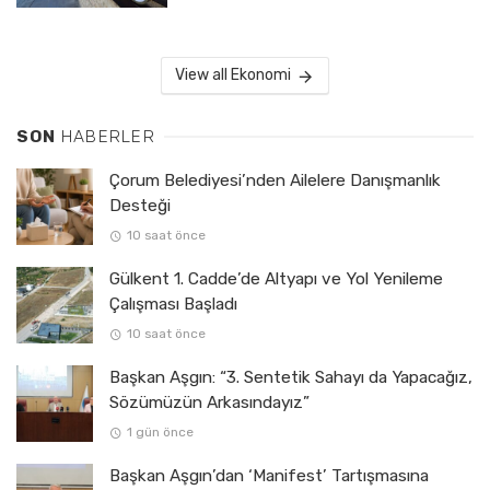
View all Ekonomi
SON
HABERLER
Çorum Belediyesi’nden Ailelere Danışmanlık
Desteği
10 saat önce
Gülkent 1. Cadde’de Altyapı ve Yol Yenileme
Çalışması Başladı
10 saat önce
Başkan Aşgın: “3. Sentetik Sahayı da Yapacağız,
Sözümüzün Arkasındayız”
1 gün önce
Başkan Aşgın’dan ‘Manifest’ Tartışmasına