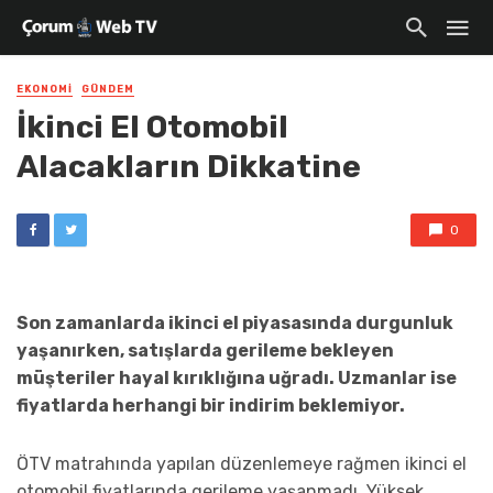
EKONOMI
GÜNDEM
İkinci El Otomobil
Alacakların Dikkatine
0
Son zamanlarda ikinci el piyasasında durgunluk
yaşanırken, satışlarda gerileme bekleyen
müşteriler hayal kırıklığına uğradı. Uzmanlar ise
fiyatlarda herhangi bir indirim beklemiyor.
ÖTV matrahında yapılan düzenlemeye rağmen ikinci el
otomobil fiyatlarında gerileme yaşanmadı. Yüksek