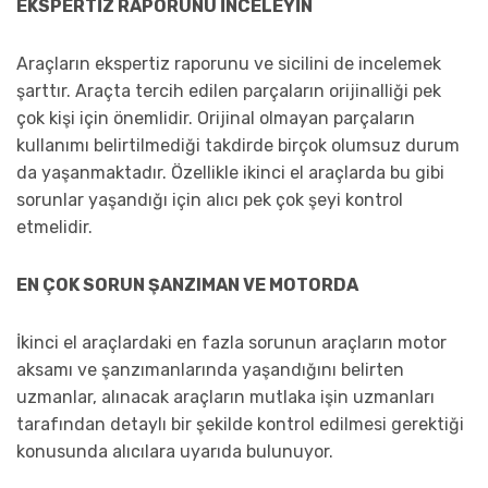
EKSPERTİZ RAPORUNU İNCELEYİN
Araçların ekspertiz raporunu ve sicilini de incelemek
şarttır. Araçta tercih edilen parçaların orijinalliği pek
çok kişi için önemlidir. Orijinal olmayan parçaların
kullanımı belirtilmediği takdirde birçok olumsuz durum
da yaşanmaktadır. Özellikle ikinci el araçlarda bu gibi
sorunlar yaşandığı için alıcı pek çok şeyi kontrol
etmelidir.
EN ÇOK SORUN ŞANZIMAN VE MOTORDA
İkinci el araçlardaki en fazla sorunun araçların motor
aksamı ve şanzımanlarında yaşandığını belirten
uzmanlar, alınacak araçların mutlaka işin uzmanları
tarafından detaylı bir şekilde kontrol edilmesi gerektiği
konusunda alıcılara uyarıda bulunuyor.