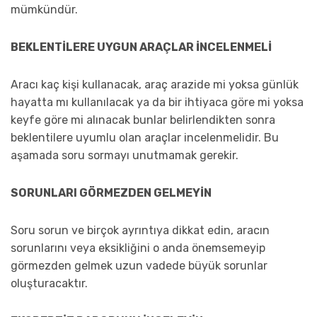
mümkündür.
BEKLENTİLERE UYGUN ARAÇLAR İNCELENMELİ
Aracı kaç kişi kullanacak, araç arazide mi yoksa günlük
hayatta mı kullanılacak ya da bir ihtiyaca göre mi yoksa
keyfe göre mi alınacak bunlar belirlendikten sonra
beklentilere uyumlu olan araçlar incelenmelidir. Bu
aşamada soru sormayı unutmamak gerekir.
SORUNLARI GÖRMEZDEN GELMEYİN
Soru sorun ve birçok ayrıntıya dikkat edin, aracın
sorunlarını veya eksikliğini o anda önemsemeyip
görmezden gelmek uzun vadede büyük sorunlar
oluşturacaktır.