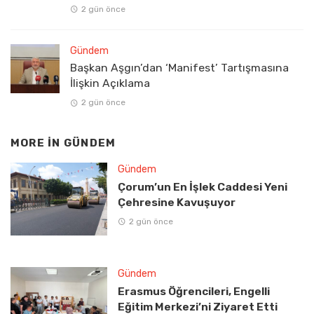
2 gün önce
Gündem
Başkan Aşgın’dan ‘Manifest’ Tartışmasına
İlişkin Açıklama
2 gün önce
MORE IN
GÜNDEM
Gündem
Çorum’un En İşlek Caddesi Yeni
Çehresine Kavuşuyor
2 gün önce
Gündem
Erasmus Öğrencileri, Engelli
Eğitim Merkezi’ni Ziyaret Etti