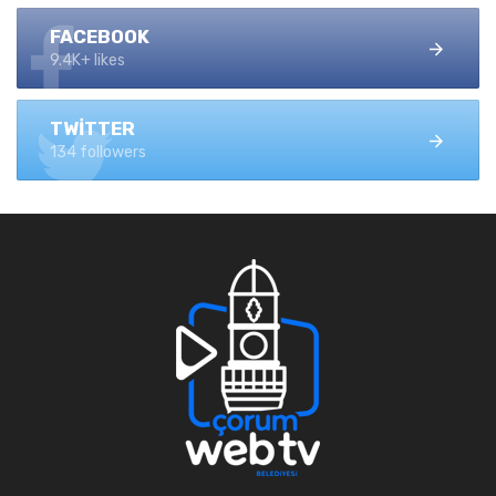
FACEBOOK
9.4K+ likes
TWITTER
134 followers