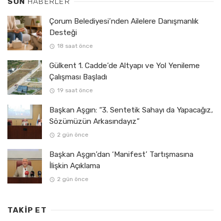
SON
HABERLER
Çorum Belediyesi’nden Ailelere Danışmanlık
Desteği
18 saat önce
Gülkent 1. Cadde’de Altyapı ve Yol Yenileme
Çalışması Başladı
19 saat önce
Başkan Aşgın: “3. Sentetik Sahayı da Yapacağız,
Sözümüzün Arkasındayız”
2 gün önce
Başkan Aşgın’dan ‘Manifest’ Tartışmasına
İlişkin Açıklama
2 gün önce
TAKIP ET