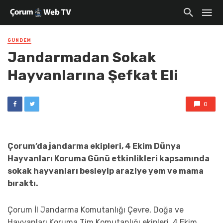
GÜNDEM
Jandarmadan Sokak
Hayvanlarına Şefkat Eli
0
Çorum’da jandarma ekipleri, 4 Ekim Dünya
Hayvanları Koruma Günü etkinlikleri kapsamında
sokak hayvanları besleyip araziye yem ve mama
bıraktı.
Çorum İl Jandarma Komutanlığı Çevre, Doğa ve
Hayvanları Koruma Tim Komutanlığı ekipleri, 4 Ekim