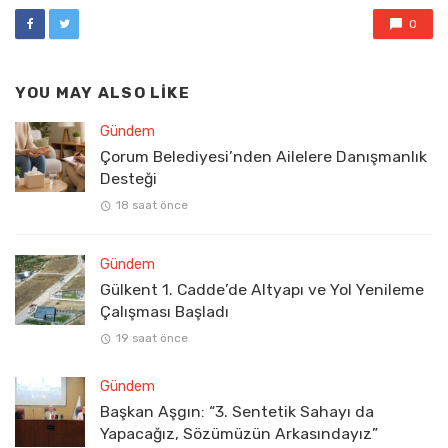
0
YOU MAY ALSO LIKE
Gündem
Çorum Belediyesi’nden Ailelere Danışmanlık
Desteği
18 saat önce
Gündem
Gülkent 1. Cadde’de Altyapı ve Yol Yenileme
Çalışması Başladı
19 saat önce
Gündem
Başkan Aşgın: “3. Sentetik Sahayı da
Yapacağız, Sözümüzün Arkasındayız”