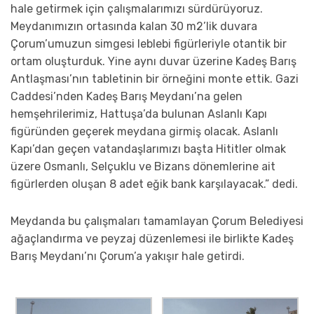
hale getirmek için çalışmalarımızı sürdürüyoruz.
Meydanımızın ortasında kalan 30 m2’lik duvara
Çorum’umuzun simgesi leblebi figürleriyle otantik bir
ortam oluşturduk. Yine aynı duvar üzerine Kadeş Barış
Antlaşması’nın tabletinin bir örneğini monte ettik. Gazi
Caddesi’nden Kadeş Barış Meydanı’na gelen
hemşehrilerimiz, Hattuşa’da bulunan Aslanlı Kapı
figüründen geçerek meydana girmiş olacak. Aslanlı
Kapı’dan geçen vatandaşlarımızı başta Hititler olmak
üzere Osmanlı, Selçuklu ve Bizans dönemlerine ait
figürlerden oluşan 8 adet eğik bank karşılayacak.” dedi.
Meydanda bu çalışmaları tamamlayan Çorum Belediyesi
ağaçlandırma ve peyzaj düzenlemesi ile birlikte Kadeş
Barış Meydanı’nı Çorum’a yakışır hale getirdi.