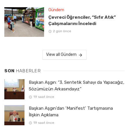
Gündem
Çevreci Öğrenciler, “Sıfır Atık”
Çalışmalarını İnceledi
2 gün önce
View all Gündem
SON
HABERLER
Başkan Aşgın: “3. Sentetik Sahayı da Yapacağız,
Sözümüzün Arkasındayız”
19 saat önce
Başkan Aşgın’dan ‘Manifest’ Tartışmasına
İlişkin Açıklama
19 saat önce