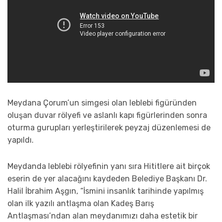
Meydana Çorum’un simgesi olan leblebi figüründen
oluşan duvar rölyefi ve aslanlı kapı figürlerinden sonra
oturma gurupları yerleştirilerek peyzaj düzenlemesi de
yapıldı.
Meydanda leblebi rölyefinin yanı sıra Hititlere ait birçok
eserin de yer alacağını kaydeden Belediye Başkanı Dr.
Halil İbrahim Aşgın, “İsmini insanlık tarihinde yapılmış
olan ilk yazılı antlaşma olan Kadeş Barış
Antlaşması’ndan alan meydanımızı daha estetik bir