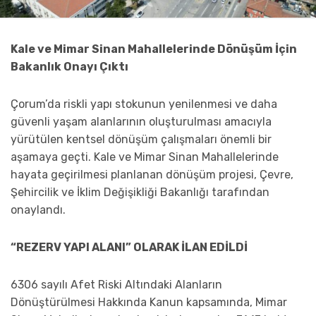
Kale ve Mimar Sinan Mahallelerinde Dönüşüm İçin
Bakanlık Onayı Çıktı
Çorum’da riskli yapı stokunun yenilenmesi ve daha
güvenli yaşam alanlarının oluşturulması amacıyla
yürütülen kentsel dönüşüm çalışmaları önemli bir
aşamaya geçti. Kale ve Mimar Sinan Mahallelerinde
hayata geçirilmesi planlanan dönüşüm projesi, Çevre,
Şehircilik ve İklim Değişikliği Bakanlığı tarafından
onaylandı.
“REZERV YAPI ALANI” OLARAK İLAN EDİLDİ
6306 sayılı Afet Riski Altındaki Alanların
Dönüştürülmesi Hakkında Kanun kapsamında, Mimar