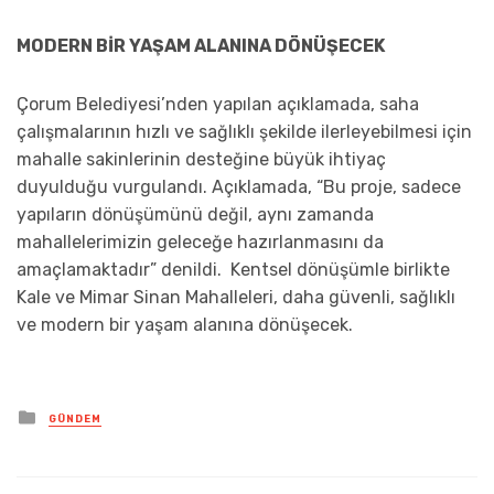
MODERN BİR YAŞAM ALANINA DÖNÜŞECEK
Çorum Belediyesi’nden yapılan açıklamada, saha
çalışmalarının hızlı ve sağlıklı şekilde ilerleyebilmesi için
mahalle sakinlerinin desteğine büyük ihtiyaç
duyulduğu vurgulandı. Açıklamada, “Bu proje, sadece
yapıların dönüşümünü değil, aynı zamanda
mahallelerimizin geleceğe hazırlanmasını da
amaçlamaktadır” denildi. Kentsel dönüşümle birlikte
Kale ve Mimar Sinan Mahalleleri, daha güvenli, sağlıklı
ve modern bir yaşam alanına dönüşecek.
Posted
GÜNDEM
in