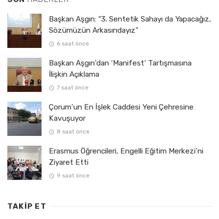
Başkan Aşgın: “3. Sentetik Sahayı da Yapacağız,
Sözümüzün Arkasındayız”
6 saat önce
Başkan Aşgın’dan ‘Manifest’ Tartışmasına
İlişkin Açıklama
7 saat önce
Çorum’un En İşlek Caddesi Yeni Çehresine
Kavuşuyor
8 saat önce
Erasmus Öğrencileri, Engelli Eğitim Merkezi’ni
Ziyaret Etti
9 saat önce
TAKIP ET