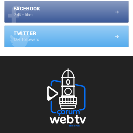
FACEBOOK
9.4K+ likes
TWITTER
134 followers