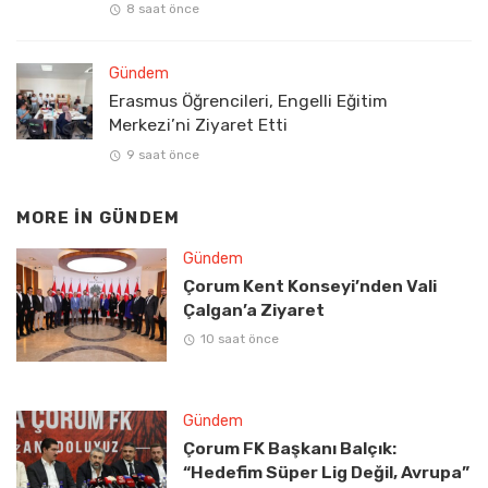
8 saat önce
Gündem
Erasmus Öğrencileri, Engelli Eğitim
Merkezi’ni Ziyaret Etti
9 saat önce
MORE IN
GÜNDEM
Gündem
Çorum Kent Konseyi’nden Vali
Çalgan’a Ziyaret
10 saat önce
Gündem
Çorum FK Başkanı Balçık:
“Hedefim Süper Lig Değil, Avrupa”