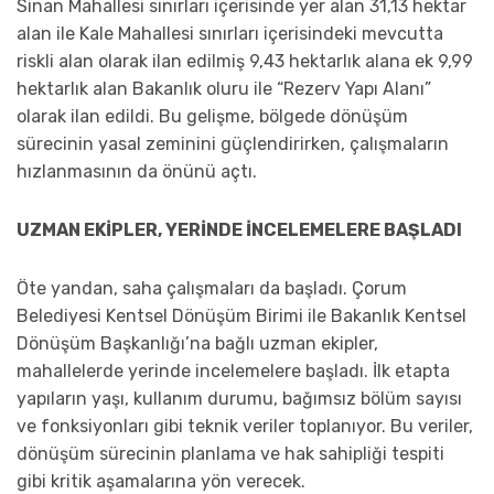
Sinan Mahallesi sınırları içerisinde yer alan 31,13 hektar
alan ile Kale Mahallesi sınırları içerisindeki mevcutta
riskli alan olarak ilan edilmiş 9,43 hektarlık alana ek 9,99
hektarlık alan Bakanlık oluru ile “Rezerv Yapı Alanı”
olarak ilan edildi. Bu gelişme, bölgede dönüşüm
sürecinin yasal zeminini güçlendirirken, çalışmaların
hızlanmasının da önünü açtı.
UZMAN EKİPLER, YERİNDE İNCELEMELERE BAŞLADI
Öte yandan, saha çalışmaları da başladı. Çorum
Belediyesi Kentsel Dönüşüm Birimi ile Bakanlık Kentsel
Dönüşüm Başkanlığı’na bağlı uzman ekipler,
mahallelerde yerinde incelemelere başladı. İlk etapta
yapıların yaşı, kullanım durumu, bağımsız bölüm sayısı
ve fonksiyonları gibi teknik veriler toplanıyor. Bu veriler,
dönüşüm sürecinin planlama ve hak sahipliği tespiti
gibi kritik aşamalarına yön verecek.