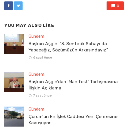
0
YOU MAY ALSO LIKE
Gündem
Başkan Aşgın: “3. Sentetik Sahayı da
Yapacağız, Sözümüzün Arkasındayız”
6 saat önce
Gündem
Başkan Aşgın’dan ‘Manifest’ Tartışmasına
İlişkin Açıklama
7 saat önce
Gündem
Çorum’un En İşlek Caddesi Yeni Çehresine
Kavuşuyor