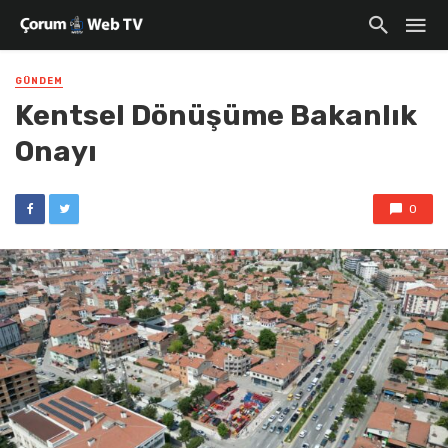
GÜNDEM
Kentsel Dönüşüme Bakanlık
Onayı
0