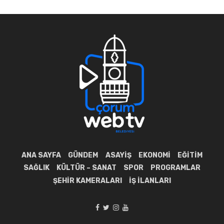
ANA SAYFA
GÜNDEM
ASAYIŞ
EKONOMI
EĞITIM
SAĞLIK
KÜLTÜR – SANAT
SPOR
PROGRAMLAR
ŞEHIR KAMERALARI
İŞ İLANLARI