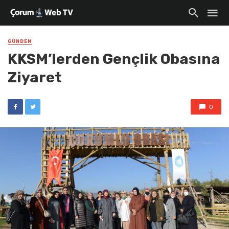
GÜNDEM
KKSM’lerden Gençlik Obasına
Ziyaret
0