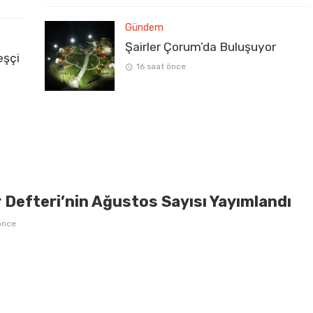
Gündem
Şairler Çorum’da Buluşuyor
eşçi
16 saat önce
 Defteri’nin Ağustos Sayısı Yayımlandı
önce