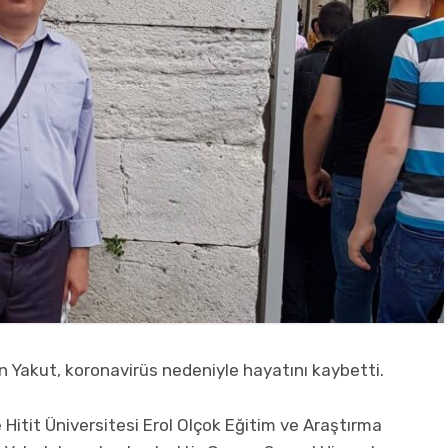
n Yakut, koronavirüs nedeniyle hayatını kaybetti.
e Hitit Üniversitesi Erol Olçok Eğitim ve Araştırma