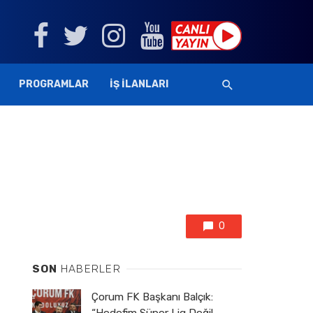
PROGRAMLAR
İŞ İLANLARI
0
SON
HABERLER
Çorum FK Başkanı Balçık: