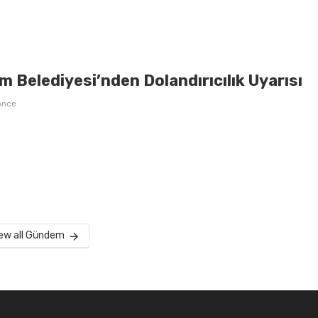
 Belediyesi’nden Dolandırıcılık Uyarısı
önce
ew all Gündem