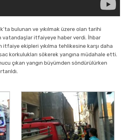
’ta bulunan ve yıkılmak üzere olan tarihi
 vatandaşlar itfaiyeye haber verdi. İhbar
 itfaiye ekipleri yıkılma tehlikesine karşı daha
 sac korkulukları sökerek yangına müdahale etti.
onucu çıkan yangın büyümden söndürülürken
tarıldı.