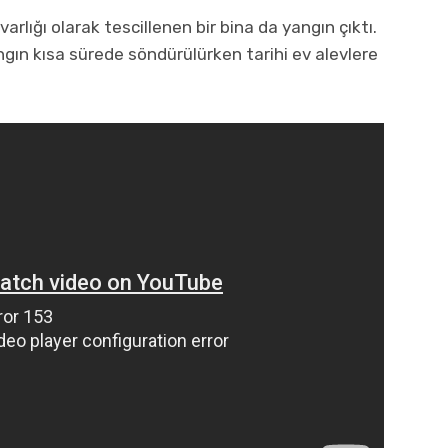
lığı olarak tescillenen bir bina da yangın çıktı.
ngın kısa sürede söndürülürken tarihi ev alevlere