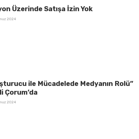
on Üzerinde Satışa İzin Yok
muz 2024
şturucu ile Mücadelede Medyanın Rolü”
li Çorum’da
muz 2024