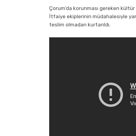
Çorum’da korunması gereken kültür var
İtfaiye ekiplerinin müdahalesiyle ya
teslim olmadan kurtarıldı.