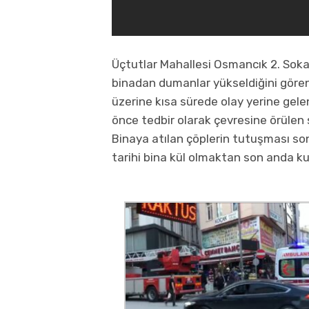
Üçtutlar Mahallesi Osmancık 2. Sokak
binadan dumanlar yükseldiğini gören
üzerine kısa sürede olay yerine gelen
önce tedbir olarak çevresine örülen
Binaya atılan çöplerin tutuşması s
tarihi bina kül olmaktan son anda kur