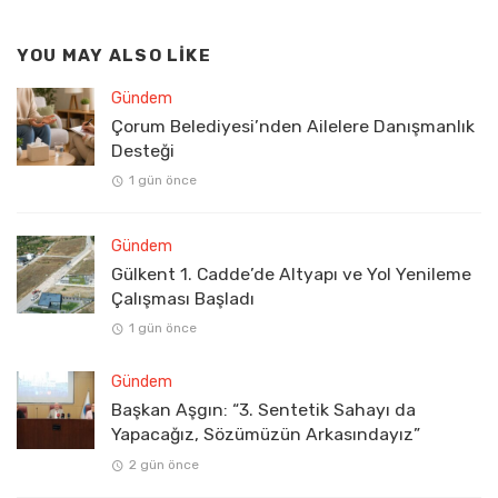
YOU MAY ALSO LIKE
Gündem
Çorum Belediyesi’nden Ailelere Danışmanlık
Desteği
1 gün önce
Gündem
Gülkent 1. Cadde’de Altyapı ve Yol Yenileme
Çalışması Başladı
1 gün önce
Gündem
Başkan Aşgın: “3. Sentetik Sahayı da
Yapacağız, Sözümüzün Arkasındayız”
2 gün önce