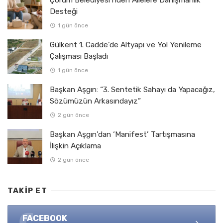
Çorum Belediyesi’nden Ailelere Danışmanlık
Desteği
1 gün önce
Gülkent 1. Cadde’de Altyapı ve Yol Yenileme
Çalışması Başladı
1 gün önce
Başkan Aşgın: “3. Sentetik Sahayı da Yapacağız,
Sözümüzün Arkasındayız”
2 gün önce
Başkan Aşgın’dan ‘Manifest’ Tartışmasına
İlişkin Açıklama
2 gün önce
TAKIP ET
FACEBOOK