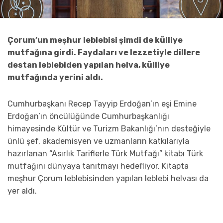
Çorum’un meşhur leblebisi şimdi de külliye
mutfağına girdi. Faydaları ve lezzetiyle dillere
destan leblebiden yapılan helva, külliye
mutfağında yerini aldı.
Cumhurbaşkanı Recep Tayyip Erdoğan’ın eşi Emine
Erdoğan’ın öncülüğünde Cumhurbaşkanlığı
himayesinde Kültür ve Turizm Bakanlığı’nın desteğiyle
ünlü şef, akademisyen ve uzmanların katkılarıyla
hazırlanan “Asırlık Tariflerle Türk Mutfağı” kitabı Türk
mutfağını dünyaya tanıtmayı hedefliyor. Kitapta
meşhur Çorum leblebisinden yapılan leblebi helvası da
yer aldı.