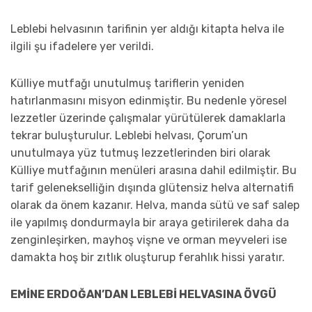
Leblebi helvasının tarifinin yer aldığı kitapta helva ile
ilgili şu ifadelere yer verildi.
Külliye mutfağı unutulmuş tariflerin yeniden
hatırlanmasını misyon edinmiştir. Bu nedenle yöresel
lezzetler üzerinde çalışmalar yürütülerek damaklarla
tekrar buluşturulur. Leblebi helvası, Çorum’un
unutulmaya yüz tutmuş lezzetlerinden biri olarak
Külliye mutfağının menüleri arasına dahil edilmiştir. Bu
tarif gelenekselliğin dışında glütensiz helva alternatifi
olarak da önem kazanır. Helva, manda sütü ve saf salep
ile yapılmış dondurmayla bir araya getirilerek daha da
zenginleşirken, mayhoş vişne ve orman meyveleri ise
damakta hoş bir zıtlık oluşturup ferahlık hissi yaratır.
EMİNE ERDOĞAN’DAN LEBLEBİ HELVASINA ÖVGÜ