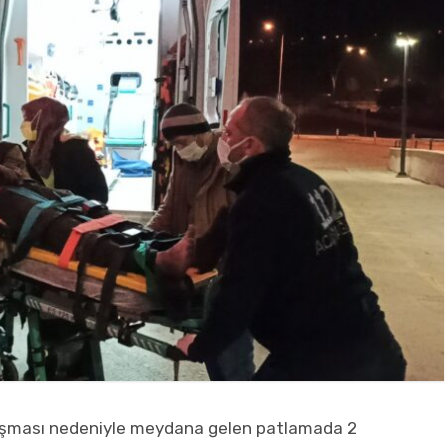
ıkışması nedeniyle meydana gelen patlamada 2