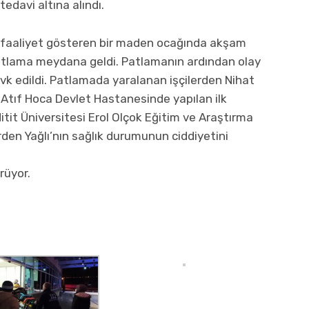
 tedavi altına alındı.
a faaliyet gösteren bir maden ocağında akşam
atlama meydana geldi. Patlamanın ardından olay
evk edildi. Patlamada yaralanan işçilerden Nihat
li Atıf Hoca Devlet Hastanesinde yapılan ilk
it Üniversitesi Erol Olçok Eğitim ve Araştırma
erden Yağlı’nın sağlık durumunun ciddiyetini
rüyor.