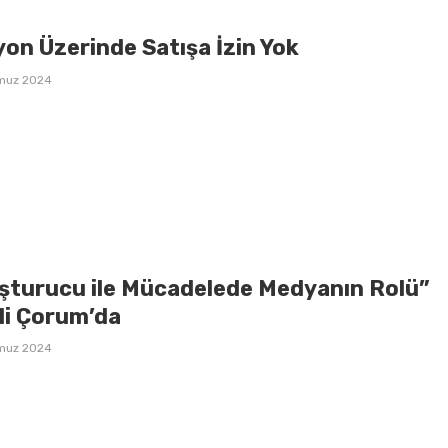
on Üzerinde Satışa İzin Yok
muz 2024
şturucu ile Mücadelede Medyanın Rolü”
li Çorum’da
muz 2024