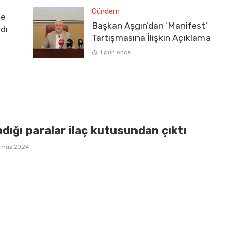
Gündem
ve
Başkan Aşgın’dan ‘Manifest’
dı
Tartışmasına İlişkin Açıklama
1 gün önce
dığı paralar ilaç kutusundan çıktı
mmuz 2024