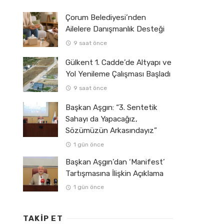
Çorum Belediyesi’nden
Ailelere Danışmanlık Desteği
9 saat önce
Gülkent 1. Cadde’de Altyapı ve
Yol Yenileme Çalışması Başladı
9 saat önce
Başkan Aşgın: “3. Sentetik
Sahayı da Yapacağız,
Sözümüzün Arkasındayız”
1 gün önce
Başkan Aşgın’dan ‘Manifest’
Tartışmasına İlişkin Açıklama
1 gün önce
TAKIP ET