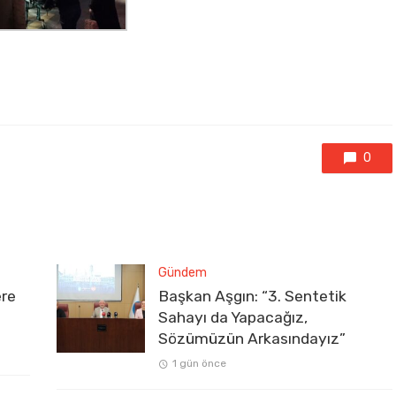
0
Gündem
ere
Başkan Aşgın: “3. Sentetik
Sahayı da Yapacağız,
Sözümüzün Arkasındayız”
1 gün önce