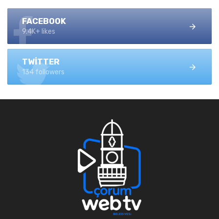
FACEBOOK
9.4K+ likes
TWITTER
134 followers