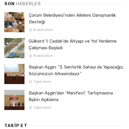
SON
HABERLER
Çorum Belediyesi’nden Ailelere Danışmanlık
Desteği
8 saat önce
Gülkent 1. Cadde’de Altyapı ve Yol Yenileme
Çalışması Başladı
8 saat önce
Başkan Aşgın: “3. Sentetik Sahayı da Yapacağız,
Sözümüzün Arkasındayız”
1 gün önce
Başkan Aşgın’dan ‘Manifest’ Tartışmasına
İlişkin Açıklama
1 gün önce
TAKIP ET