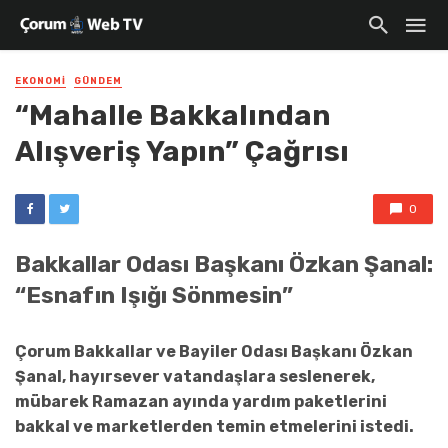
EKONOMI
GÜNDEM
“Mahalle Bakkalından
Alışveriş Yapın” Çağrısı
0
Bakkallar Odası Başkanı Özkan Şanal:
“Esnafın Işığı Sönmesin”
Çorum Bakkallar ve Bayiler Odası Başkanı Özkan
Şanal, hayırsever vatandaşlara seslenerek,
mübarek Ramazan ayında yardım paketlerini
bakkal ve marketlerden temin etmelerini istedi.