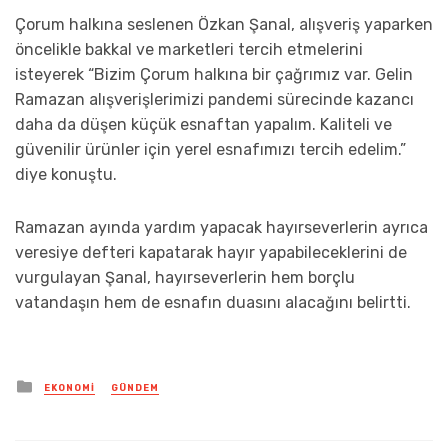
Çorum halkına seslenen Özkan Şanal, alışveriş yaparken
öncelikle bakkal ve marketleri tercih etmelerini
isteyerek “Bizim Çorum halkına bir çağrımız var. Gelin
Ramazan alışverişlerimizi pandemi sürecinde kazancı
daha da düşen küçük esnaftan yapalım. Kaliteli ve
güvenilir ürünler için yerel esnafımızı tercih edelim.”
diye konuştu.
Ramazan ayında yardım yapacak hayırseverlerin ayrıca
veresiye defteri kapatarak hayır yapabileceklerini de
vurgulayan Şanal, hayırseverlerin hem borçlu
vatandaşın hem de esnafın duasını alacağını belirtti.
Posted
EKONOMI
GÜNDEM
in