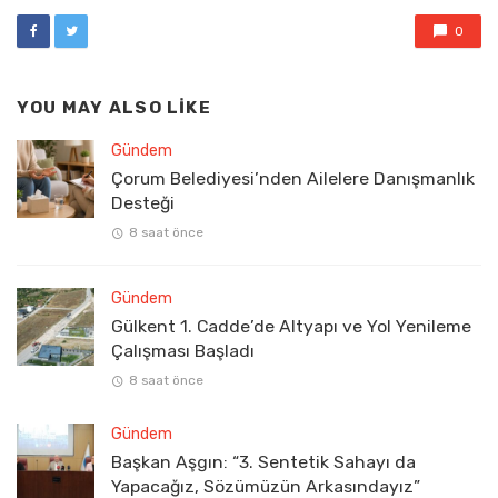
0
YOU MAY ALSO LIKE
Gündem
Çorum Belediyesi’nden Ailelere Danışmanlık
Desteği
8 saat önce
Gündem
Gülkent 1. Cadde’de Altyapı ve Yol Yenileme
Çalışması Başladı
8 saat önce
Gündem
Başkan Aşgın: “3. Sentetik Sahayı da
Yapacağız, Sözümüzün Arkasındayız”