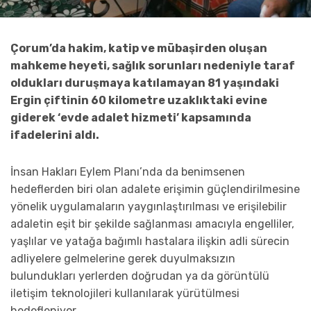
Çorum’da hakim, katip ve mübaşirden oluşan
mahkeme heyeti, sağlık sorunları nedeniyle taraf
oldukları duruşmaya katılamayan 81 yaşındaki
Ergin çiftinin 60 kilometre uzaklıktaki evine
giderek ‘evde adalet hizmeti’ kapsamında
ifadelerini aldı.
İnsan Hakları Eylem Planı’nda da benimsenen
hedeflerden biri olan adalete erişimin güçlendirilmesine
yönelik uygulamaların yaygınlaştırılması ve erişilebilir
adaletin eşit bir şekilde sağlanması amacıyla engelliler,
yaşlılar ve yatağa bağımlı hastalara ilişkin adli sürecin
adliyelere gelmelerine gerek duyulmaksızın
bulundukları yerlerden doğrudan ya da görüntülü
iletişim teknolojileri kullanılarak yürütülmesi
hedefleniyor.