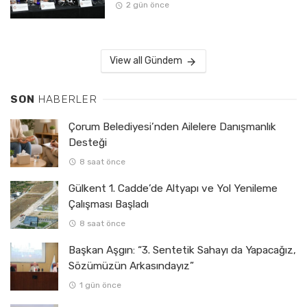
2 gün önce
View all Gündem
SON
HABERLER
Çorum Belediyesi’nden Ailelere Danışmanlık
Desteği
8 saat önce
Gülkent 1. Cadde’de Altyapı ve Yol Yenileme
Çalışması Başladı
8 saat önce
Başkan Aşgın: “3. Sentetik Sahayı da Yapacağız,
Sözümüzün Arkasındayız”
1 gün önce