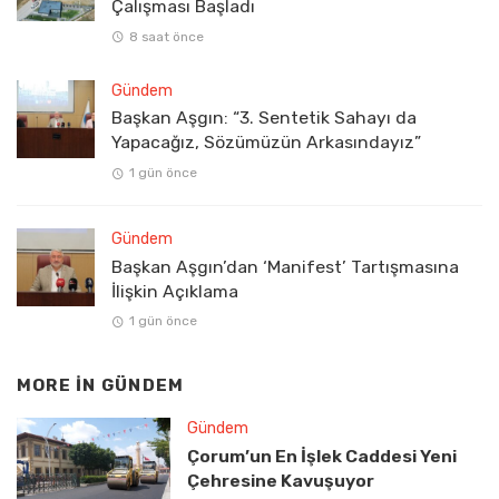
Çalışması Başladı
8 saat önce
Gündem
Başkan Aşgın: “3. Sentetik Sahayı da
Yapacağız, Sözümüzün Arkasındayız”
1 gün önce
Gündem
Başkan Aşgın’dan ‘Manifest’ Tartışmasına
İlişkin Açıklama
1 gün önce
MORE IN
GÜNDEM
Gündem
Çorum’un En İşlek Caddesi Yeni
Çehresine Kavuşuyor