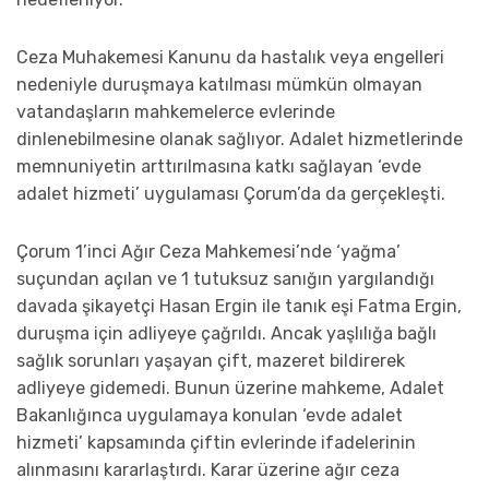
Ceza Muhakemesi Kanunu da hastalık veya engelleri
nedeniyle duruşmaya katılması mümkün olmayan
vatandaşların mahkemelerce evlerinde
dinlenebilmesine olanak sağlıyor. Adalet hizmetlerinde
memnuniyetin arttırılmasına katkı sağlayan ‘evde
adalet hizmeti’ uygulaması Çorum’da da gerçekleşti.
Çorum 1’inci Ağır Ceza Mahkemesi’nde ‘yağma’
suçundan açılan ve 1 tutuksuz sanığın yargılandığı
davada şikayetçi Hasan Ergin ile tanık eşi Fatma Ergin,
duruşma için adliyeye çağrıldı. Ancak yaşlılığa bağlı
sağlık sorunları yaşayan çift, mazeret bildirerek
adliyeye gidemedi. Bunun üzerine mahkeme, Adalet
Bakanlığınca uygulamaya konulan ‘evde adalet
hizmeti’ kapsamında çiftin evlerinde ifadelerinin
alınmasını kararlaştırdı. Karar üzerine ağır ceza