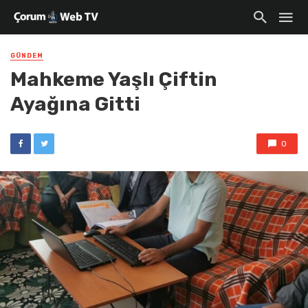
GÜNDEM
Mahkeme Yaşlı Çiftin
Ayağına Gitti
0