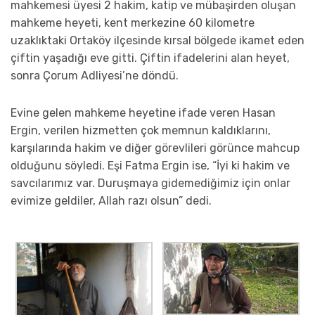
mahkemesi üyesi 2 hakim, katip ve mübaşirden oluşan
mahkeme heyeti, kent merkezine 60 kilometre
uzaklıktaki Ortaköy ilçesinde kırsal bölgede ikamet eden
çiftin yaşadığı eve gitti. Çiftin ifadelerini alan heyet,
sonra Çorum Adliyesi’ne döndü.
Evine gelen mahkeme heyetine ifade veren Hasan
Ergin, verilen hizmetten çok memnun kaldıklarını,
karşılarında hakim ve diğer görevlileri görünce mahcup
olduğunu söyledi. Eşi Fatma Ergin ise, “İyi ki hakim ve
savcılarımız var. Duruşmaya gidemediğimiz için onlar
evimize geldiler, Allah razı olsun” dedi.