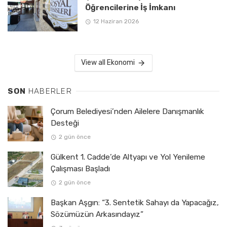
Öğrencilerine İş İmkanı
12 Haziran 2026
View all Ekonomi
SON
HABERLER
Çorum Belediyesi’nden Ailelere Danışmanlık
Desteği
2 gün önce
Gülkent 1. Cadde’de Altyapı ve Yol Yenileme
Çalışması Başladı
2 gün önce
Başkan Aşgın: “3. Sentetik Sahayı da Yapacağız,
Sözümüzün Arkasındayız”