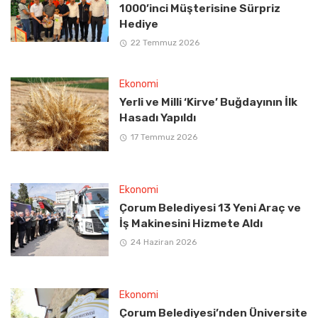
1000’inci Müşterisine Sürpriz
Hediye
22 Temmuz 2026
Ekonomi
Yerli ve Milli ‘Kirve’ Buğdayının İlk
Hasadı Yapıldı
17 Temmuz 2026
Ekonomi
Çorum Belediyesi 13 Yeni Araç ve
İş Makinesini Hizmete Aldı
24 Haziran 2026
Ekonomi
Çorum Belediyesi’nden Üniversite