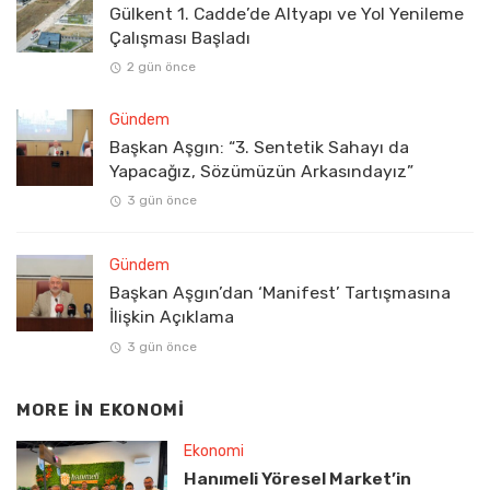
Gülkent 1. Cadde’de Altyapı ve Yol Yenileme
Çalışması Başladı
2 gün önce
Gündem
Başkan Aşgın: “3. Sentetik Sahayı da
Yapacağız, Sözümüzün Arkasındayız”
3 gün önce
Gündem
Başkan Aşgın’dan ‘Manifest’ Tartışmasına
İlişkin Açıklama
3 gün önce
MORE IN
EKONOMI
Ekonomi
Hanımeli Yöresel Market’in