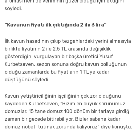
aroması hem de veriminin güzel olduğu için ektiğini
söyledi.
“Kavunun fiyatı ilk çıktığında 2 ila 3 lira”
İlk kavun hasadının çıkıp tezgahlardaki yerini almasıyla
birlikte fiyatının 2 ile 2.5 TL arasında değişiklik
gösterdiğini vurgulayan bir başka üretici Yusuf
Kurbetseven, sezon sonuna doğru kavun bolluğunun
olduğu zamanlarda bu fiyatların 1 TL’ye kadar
düştüğünü söyledi.
Kavun yetiştiriciliğinin işçiliğinin çok zor olduğunu
kaydeden Kurbetseven, “Bizim en büyük sorunumuz
domuzlar. 15 tane domuz 100 dönüm bir tarlaya girdiği
zaman bir gecede bitirebiliyor. Bizler sabaha kadar
domuz nöbeti tutmak zorunda kalıyoruz” diye konuştu.