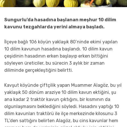
Sungurlu’da hasadına başlanan meşhur 10 dilim
kavunu tezgahlarda yerini almaya başladı.
İlçeye bağlı 106 köyün yaklaşık 80’ninde ekimi yapılan
10 dilim kavunun hasadına başlandı. 10 dilim kavun
çeşidinin hasadının erken başlayıp erken bittiğini
söyleyen üreticiler, bu sürecin 3 aylık bir zaman
diliminde gerçekleştiğini belirtti.
Kavşut köyünde çiftçilik yapan Muammer Alagöz, bu yıl
yaklaşık 50 dönüm araziye 10 dilim kavun ektiğini, şu
ana kadar 2 traktör kavun çıktığını, bir kısmının da
olgunlaşmasını beklediğini söyledi. Hasadını yaptığı 10
dilim kavunları traktörü ile ilçe merkezinde kilosunu 3
TL’den sattığını belirten Alagöz, bu cins kavunlar hem