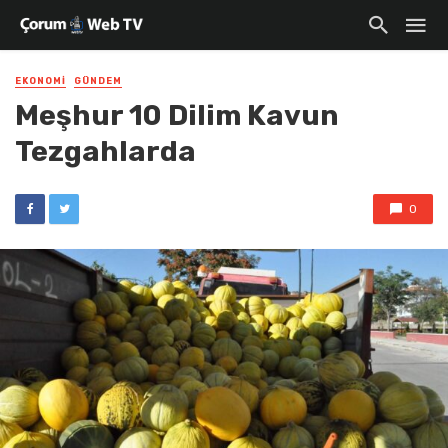
EKONOMI
GÜNDEM
Meşhur 10 Dilim Kavun
Tezgahlarda
0