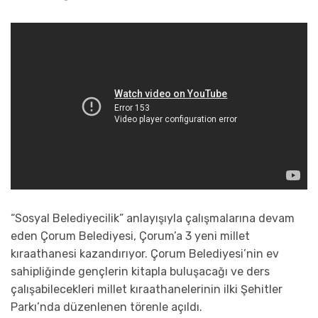
“Sosyal Belediyecilik” anlayışıyla çalışmalarına devam
eden Çorum Belediyesi, Çorum’a 3 yeni millet
kıraathanesi kazandırıyor. Çorum Belediyesi’nin ev
sahipliğinde gençlerin kitapla buluşacağı ve ders
çalışabilecekleri millet kıraathanelerinin ilki Şehitler
Parkı’nda düzenlenen törenle açıldı.