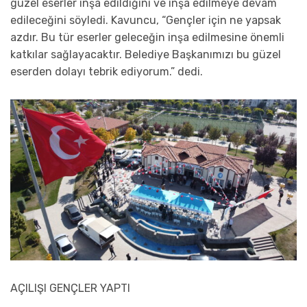
güzel eserler inşa edildiğini ve inşa edilmeye devam
edileceğini söyledi. Kavuncu, “Gençler için ne yapsak
azdır. Bu tür eserler geleceğin inşa edilmesine önemli
katkılar sağlayacaktır. Belediye Başkanımızı bu güzel
eserden dolayı tebrik ediyorum.” dedi.
AÇILIŞI GENÇLER YAPTI