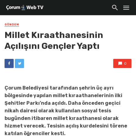
GÜNDEM
Millet Kıraathanesinin
Açılışını Gençler Yaptı
0
Çorum Belediyesi tarafından şehrin üç ayrı
bölgesinde yapılan millet kıraathanelerinin ilki
Şehitler Parkı’nda açıldı. Daha önceden geçici
nikah dairesi olarak kullanılan sosyal tesis
bugünden itibaren millet kıraathanesi olarak
hizmet verecek. Tesisin açılış kurdelesini törene
katılan öğrenciler kesti.