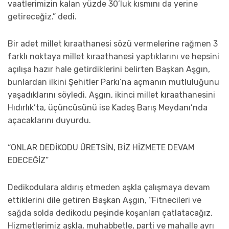
vaatlerimizin kalan yüzde 30’luk kısmını da yerine
getireceğiz.” dedi.
Bir adet millet kıraathanesi sözü vermelerine rağmen 3
farklı noktaya millet kıraathanesi yaptıklarını ve hepsini
açılışa hazır hale getirdiklerini belirten Başkan Aşgın,
bunlardan ilkini Şehitler Parkı’na açmanın mutluluğunu
yaşadıklarını söyledi. Aşgın, ikinci millet kıraathanesini
Hıdırlık’ta, üçüncüsünü ise Kadeş Barış Meydanı’nda
açacaklarını duyurdu.
“ONLAR DEDİKODU ÜRETSİN, BİZ HİZMETE DEVAM
EDECEĞİZ”
Dedikodulara aldırış etmeden aşkla çalışmaya devam
ettiklerini dile getiren Başkan Aşgın, “Fitnecileri ve
sağda solda dedikodu peşinde koşanları çatlatacağız.
Hizmetlerimiz aşkla, muhabbetle, parti ve mahalle ayrı