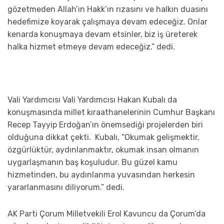
gözetmeden Allah’ın Hakk’ın rızasını ve halkın duasını
hedefimize koyarak çalışmaya devam edeceğiz. Onlar
kenarda konuşmaya devam etsinler, biz iş üreterek
halka hizmet etmeye devam edeceğiz.” dedi.
Vali Yardımcısı Vali Yardımcısı Hakan Kubalı da
konuşmasında millet kıraathanelerinin Cumhur Başkanı
Recep Tayyip Erdoğan’ın önemsediği projelerden biri
olduğuna dikkat çekti. Kubalı, “Okumak gelişmektir,
özgürlüktür, aydınlanmaktır, okumak insan olmanın
uygarlaşmanın baş koşuludur. Bu güzel kamu
hizmetinden, bu aydınlanma yuvasından herkesin
yararlanmasını diliyorum.” dedi.
AK Parti Çorum Milletvekili Erol Kavuncu da Çorum’da