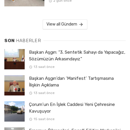
2 gün önce
View all Gündem
SON
HABERLER
Başkan Aşgın: “3. Sentetik Sahayı da Yapacağız,
Sözümüzün Arkasındayız”
13 saat önce
Başkan Aşgın’dan ‘Manifest’ Tartışmasına
İlişkin Açıklama
13 saat önce
Çorum’un En İşlek Caddesi Yeni Çehresine
Kavuşuyor
15 saat önce