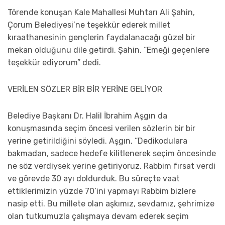
Törende konuşan Kale Mahallesi Muhtarı Ali Şahin,
Çorum Belediyesi’ne teşekkür ederek millet
kıraathanesinin gençlerin faydalanacağı güzel bir
mekan olduğunu dile getirdi. Şahin, “Emeği geçenlere
teşekkür ediyorum” dedi.
VERİLEN SÖZLER BİR BİR YERİNE GELİYOR
Belediye Başkanı Dr. Halil İbrahim Aşgın da
konuşmasında seçim öncesi verilen sözlerin bir bir
yerine getirildiğini söyledi. Aşgın, “Dedikodulara
bakmadan, sadece hedefe kilitlenerek seçim öncesinde
ne söz verdiysek yerine getiriyoruz. Rabbim fırsat verdi
ve görevde 30 ayı doldurduk. Bu süreçte vaat
ettiklerimizin yüzde 70’ini yapmayı Rabbim bizlere
nasip etti. Bu millete olan aşkımız, sevdamız, şehrimize
olan tutkumuzla çalışmaya devam ederek seçim