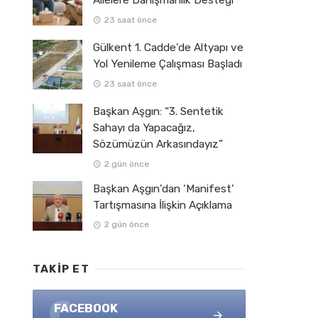
Ailelere Danışmanlık Desteği
23 saat önce
Gülkent 1. Cadde’de Altyapı ve
Yol Yenileme Çalışması Başladı
23 saat önce
Başkan Aşgın: “3. Sentetik
Sahayı da Yapacağız,
Sözümüzün Arkasındayız”
2 gün önce
Başkan Aşgın’dan ‘Manifest’
Tartışmasına İlişkin Açıklama
2 gün önce
TAKIP ET
FACEBOOK