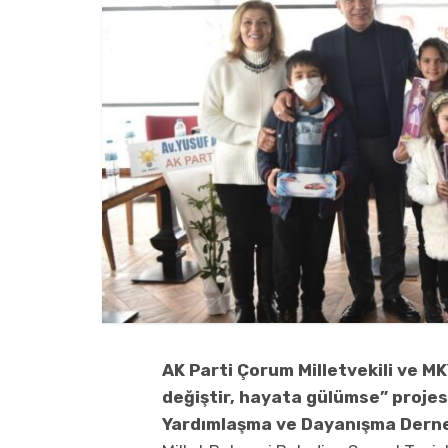
AK Parti Çorum Milletvekili ve M
değiştir, hayata gülümse” proje
Yardımlaşma ve Dayanışma Derneği