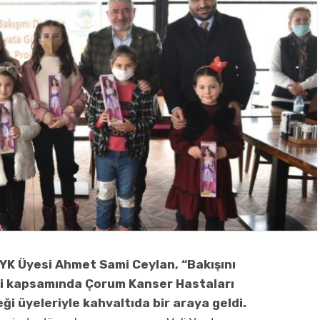
KYK Üyesi Ahmet Sami Ceylan, “Bakışını
si kapsamında Çorum Kanser Hastaları
 üyeleriyle kahvaltıda bir araya geldi.