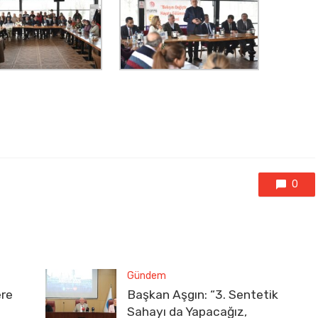
0
Gündem
ere
Başkan Aşgın: “3. Sentetik
Sahayı da Yapacağız,