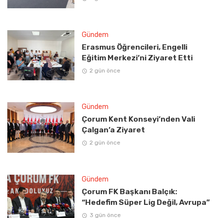
Gündem
Erasmus Öğrencileri, Engelli
Eğitim Merkezi’ni Ziyaret Etti
2 gün önce
Gündem
Çorum Kent Konseyi’nden Vali
Çalgan’a Ziyaret
2 gün önce
Gündem
Çorum FK Başkanı Balçık:
“Hedefim Süper Lig Değil, Avrupa”
3 gün önce