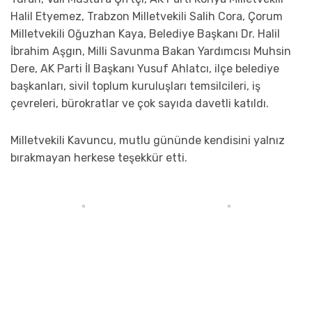
Halil Etyemez, Trabzon Milletvekili Salih Cora, Çorum
Milletvekili Oğuzhan Kaya, Belediye Başkanı Dr. Halil
İbrahim Aşgın, Milli Savunma Bakan Yardımcısı Muhsin
Dere, AK Parti İl Başkanı Yusuf Ahlatcı, ilçe belediye
başkanları, sivil toplum kuruluşları temsilcileri, iş
çevreleri, bürokratlar ve çok sayıda davetli katıldı.
Milletvekili Kavuncu, mutlu gününde kendisini yalnız
bırakmayan herkese teşekkür etti.