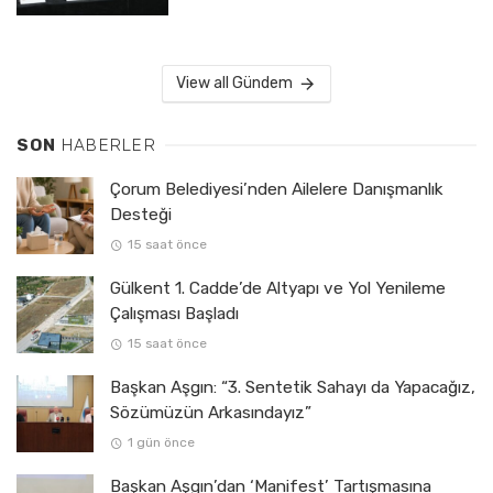
View all Gündem
SON
HABERLER
Çorum Belediyesi’nden Ailelere Danışmanlık
Desteği
15 saat önce
Gülkent 1. Cadde’de Altyapı ve Yol Yenileme
Çalışması Başladı
15 saat önce
Başkan Aşgın: “3. Sentetik Sahayı da Yapacağız,
Sözümüzün Arkasındayız”
1 gün önce
Başkan Aşgın’dan ‘Manifest’ Tartışmasına