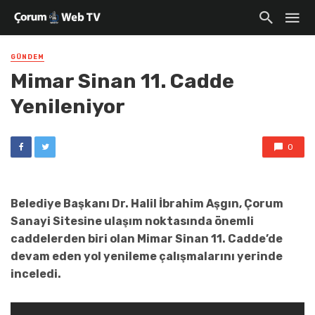
GÜNDEM
Mimar Sinan 11. Cadde
Yenileniyor
0
Belediye Başkanı Dr. Halil İbrahim Aşgın, Çorum
Sanayi Sitesine ulaşım noktasında önemli
caddelerden biri olan Mimar Sinan 11. Cadde’de
devam eden yol yenileme çalışmalarını yerinde
inceledi.