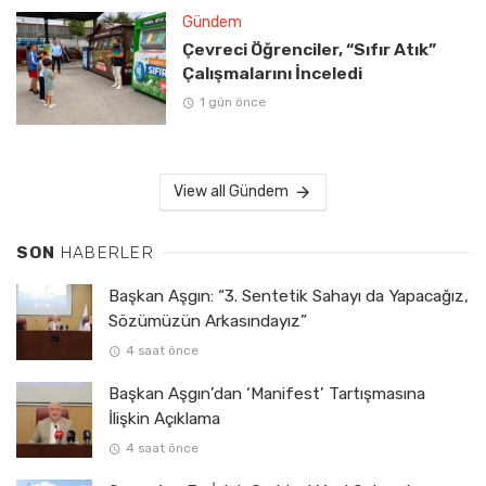
Gündem
Çevreci Öğrenciler, “Sıfır Atık”
Çalışmalarını İnceledi
1 gün önce
View all Gündem
SON
HABERLER
Başkan Aşgın: “3. Sentetik Sahayı da Yapacağız,
Sözümüzün Arkasındayız”
4 saat önce
Başkan Aşgın’dan ‘Manifest’ Tartışmasına
İlişkin Açıklama
4 saat önce