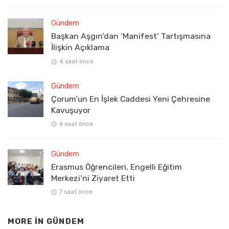
Gündem
Başkan Aşgın’dan ‘Manifest’ Tartışmasına
İlişkin Açıklama
4 saat önce
Gündem
Çorum’un En İşlek Caddesi Yeni Çehresine
Kavuşuyor
6 saat önce
Gündem
Erasmus Öğrencileri, Engelli Eğitim
Merkezi’ni Ziyaret Etti
7 saat önce
MORE IN
GÜNDEM