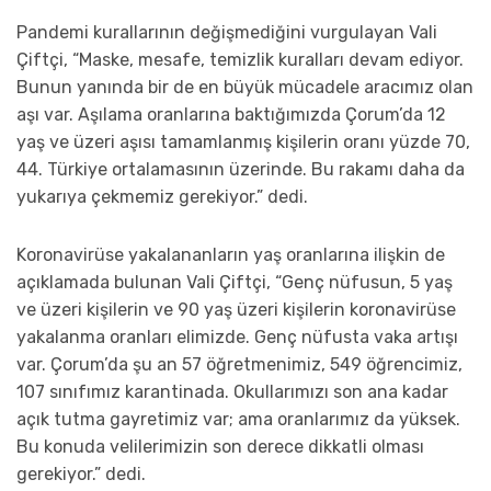
Pandemi kurallarının değişmediğini vurgulayan Vali
Çiftçi, “Maske, mesafe, temizlik kuralları devam ediyor.
Bunun yanında bir de en büyük mücadele aracımız olan
aşı var. Aşılama oranlarına baktığımızda Çorum’da 12
yaş ve üzeri aşısı tamamlanmış kişilerin oranı yüzde 70,
44. Türkiye ortalamasının üzerinde. Bu rakamı daha da
yukarıya çekmemiz gerekiyor.” dedi.
Koronavirüse yakalananların yaş oranlarına ilişkin de
açıklamada bulunan Vali Çiftçi, “Genç nüfusun, 5 yaş
ve üzeri kişilerin ve 90 yaş üzeri kişilerin koronavirüse
yakalanma oranları elimizde. Genç nüfusta vaka artışı
var. Çorum’da şu an 57 öğretmenimiz, 549 öğrencimiz,
107 sınıfımız karantinada. Okullarımızı son ana kadar
açık tutma gayretimiz var; ama oranlarımız da yüksek.
Bu konuda velilerimizin son derece dikkatli olması
gerekiyor.” dedi.