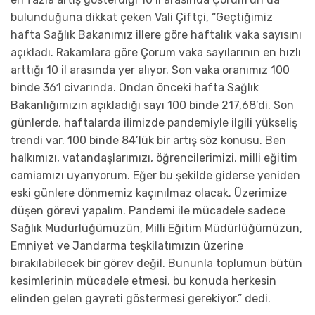
bulunduğuna dikkat çeken Vali Çiftçi, “Geçtiğimiz
hafta Sağlık Bakanımız illere göre haftalık vaka sayısını
açıkladı. Rakamlara göre Çorum vaka sayılarının en hızlı
arttığı 10 il arasında yer alıyor. Son vaka oranımız 100
binde 361 civarında. Ondan önceki hafta Sağlık
Bakanlığımızın açıkladığı sayı 100 binde 217,68’di. Son
günlerde, haftalarda ilimizde pandemiyle ilgili yükseliş
trendi var. 100 binde 84’lük bir artış söz konusu. Ben
halkımızı, vatandaşlarımızı, öğrencilerimizi, milli eğitim
camiamızı uyarıyorum. Eğer bu şekilde giderse yeniden
eski günlere dönmemiz kaçınılmaz olacak. Üzerimize
düşen görevi yapalım. Pandemi ile mücadele sadece
Sağlık Müdürlüğümüzün, Milli Eğitim Müdürlüğümüzün,
Emniyet ve Jandarma teşkilatımızın üzerine
bırakılabilecek bir görev değil. Bununla toplumun bütün
kesimlerinin mücadele etmesi, bu konuda herkesin
elinden gelen gayreti göstermesi gerekiyor.” dedi.