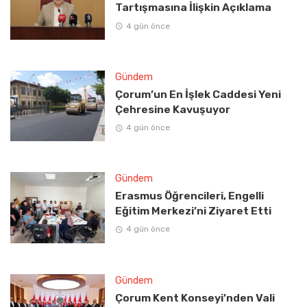
Tartışmasına İlişkin Açıklama
4 gün önce
Gündem
Çorum’un En İşlek Caddesi Yeni
Çehresine Kavuşuyor
4 gün önce
Gündem
Erasmus Öğrencileri, Engelli
Eğitim Merkezi’ni Ziyaret Etti
4 gün önce
Gündem
Çorum Kent Konseyi’nden Vali