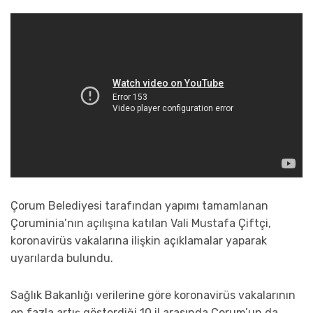
Çorum Belediyesi tarafından yapımı tamamlanan
Çoruminia’nın açılışına katılan Vali Mustafa Çiftçi,
koronavirüs vakalarına ilişkin açıklamalar yaparak
uyarılarda bulundu.
Sağlık Bakanlığı verilerine göre koronavirüs vakalarının
en fazla artış gösterdiği 10 il arasında Çorum’un da