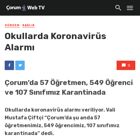
GÜNDEM
SAĞLIK
Okullarda Koronavirüs
Alarmı
0
Çorum’da 57 Öğretmen, 549 Öğrenci
ve 107 Sınıfımız Karantinada
Okullarda koronavirüs alarmı veriliyor. Vali
Mustafa Çiftçi “Çorum’da şu anda 57
öğretmenimiz, 549 öğrencimiz, 107 sınıfımız
karantinada” dedi.