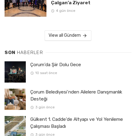
Çalgan’a Ziyaret
4 gün önce
View all Gündem
SON
HABERLER
Çorum’da Şiir Dolu Gece
10 saat önce
Çorum Belediyesi’nden Ailelere Danışmanlık
Desteği
3 gün önce
Gülkent 1. Cadde’de Altyapı ve Yol Yenileme
Çalışması Başladı
3 gün önce