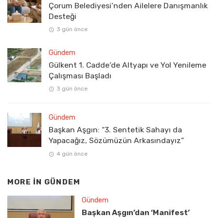
Çorum Belediyesi’nden Ailelere Danışmanlık
Desteği
3 gün önce
Gündem
Gülkent 1. Cadde’de Altyapı ve Yol Yenileme
Çalışması Başladı
3 gün önce
Gündem
Başkan Aşgın: “3. Sentetik Sahayı da
Yapacağız, Sözümüzün Arkasındayız”
4 gün önce
MORE IN
GÜNDEM
Gündem
Başkan Aşgın’dan ‘Manifest’