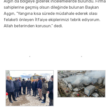
Algın da bölgeye giderek incelemelerde bulundu. Firma
sahiplerine geçmiş olsun dileğinde bulunan Başkan
Aşgın, “Yangına kısa sürede müdahale ederek olası
felaketi önleyen İtfaiye ekiplerimizi tebrik ediyorum.
Allah beterinden korusun.” dedi.