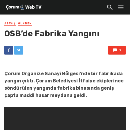
ASAYIŞ
GÜNDEM
OSB’de Fabrika Yangını
0
Çorum Organize Sanayi Bölgesi’nde bir fabrikada
yangın çıktı. Çorum Belediyesi İtfaiye ekiplerince
söndürülen yangında fabrika binasında geniş
çapta maddi hasar meydana geldi.