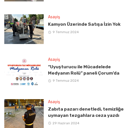
Asayiş
Kamyon Üzerinde Satışa İzin Yok
9 Temmuz 2024
Asayiş
“Uyuşturucu ile Mücadelede
Medyanın Rolü” paneli Çorum’da
9 Temmuz 2024
Asayiş
Zabıta pazarı denetledi, temizliğe
uymayan tezgahlara ceza yazdı
29 Haziran 2024