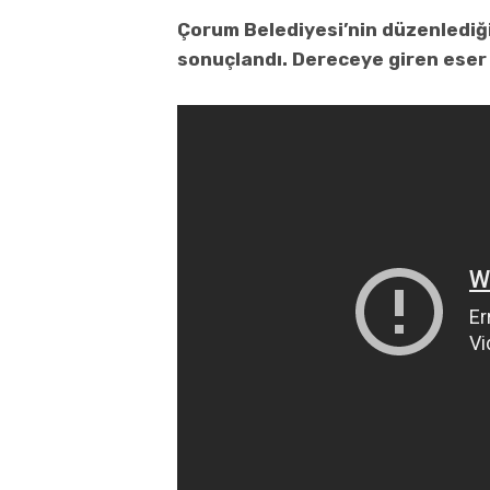
Çorum Belediyesi’nin düzenlediğ
sonuçlandı. Dereceye giren eser 