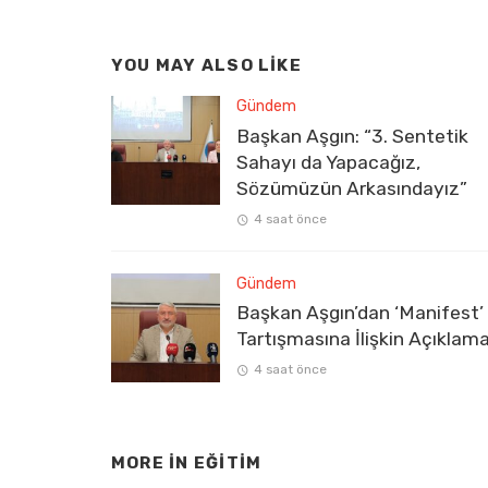
YOU MAY ALSO LIKE
Gündem
Başkan Aşgın: “3. Sentetik
Sahayı da Yapacağız,
Sözümüzün Arkasındayız”
4 saat önce
Gündem
Başkan Aşgın’dan ‘Manifest’
Tartışmasına İlişkin Açıklam
4 saat önce
MORE IN
EĞITIM