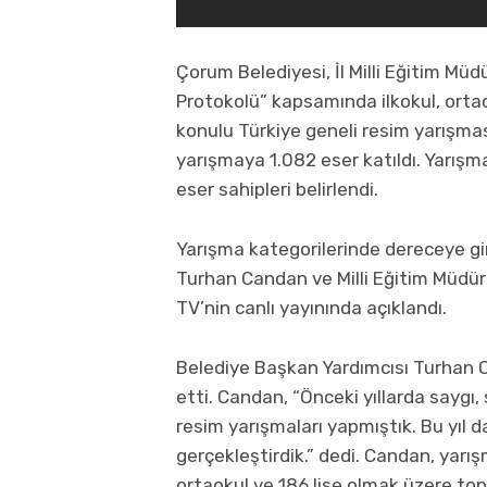
Çorum Belediyesi, İl Milli Eğitim Müdü
Protokolü” kapsamında ilkokul, orta
konulu Türkiye geneli resim yarışmas
yarışmaya 1.082 eser katıldı. Yarış
eser sahipleri belirlendi.
Yarışma kategorilerinde dereceye gi
Turhan Candan ve Milli Eğitim Müdür
TV’nin canlı yayınında açıklandı.
Belediye Başkan Yardımcısı Turhan C
etti. Candan, “Önceki yıllarda saygı
resim yarışmaları yapmıştık. Bu yıl
gerçekleştirdik.” dedi. Candan, yarı
ortaokul ve 186 lise olmak üzere topl