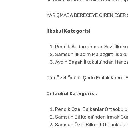
YARIŞMADA DERECEYE GİREN ESER 
İlkokul Kategorisi:
Pendik Abdurrahman Gazi İlkok
Samsun İlkadım Malazgirt İlkoku
Aydın Başak İlkokulu’ndan Hanz
Jüri Özel Ödülü: Çorlu Emlak Konut 
Ortaokul Kategorisi:
Pendik Özel Balkanlar Ortaokulu
Samsun Bil Koleji’nden Irmak Gür
Samsun Özel Bilkent Ortaokulu’