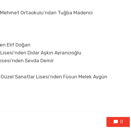
an Mehmet Ortaokulu’ndan Tuğba Madenci
en Elif Doğan
Lisesi’nden Didar Aşkın Ayrancıoğlu
isesi’nden Sevda Demir
 Güzel Sanatlar Lisesi’nden Füsun Melek Aygün
0