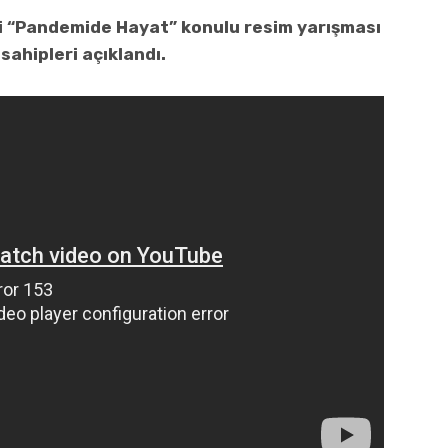
i “Pandemide Hayat” konulu resim yarışması
sahipleri açıklandı.