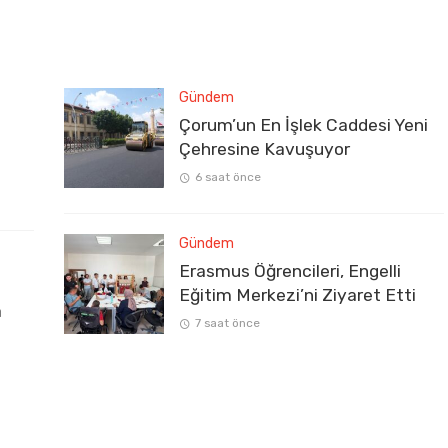
Gündem
Çorum’un En İşlek Caddesi Yeni
Çehresine Kavuşuyor
6 saat önce
Gündem
Erasmus Öğrencileri, Engelli
Eğitim Merkezi’ni Ziyaret Etti
a
7 saat önce