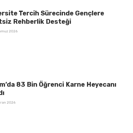
ersite Tercih Sürecinde Gençlere
tsiz Rehberlik Desteği
mmuz 2026
m’da 83 Bin Öğrenci Karne Heyecanı
dı
iran 2026