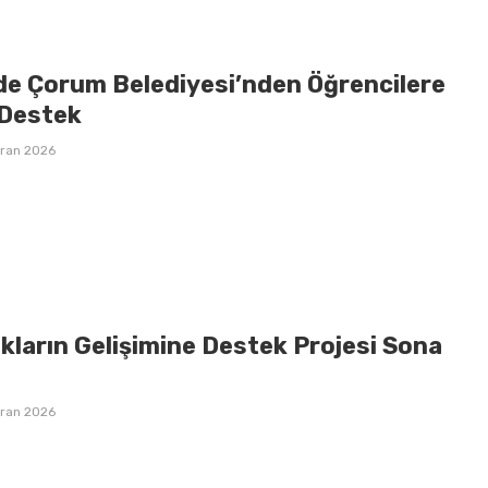
de Çorum Belediyesi’nden Öğrencilere
Destek
iran 2026
kların Gelişimine Destek Projesi Sona
iran 2026