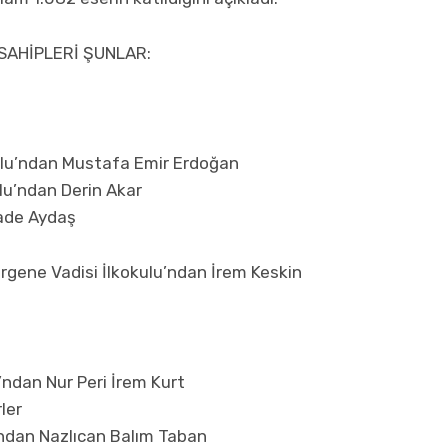
SAHİPLERİ ŞUNLAR:
ulu’ndan Mustafa Emir Erdoğan
lu’ndan Derin Akar
ade Aydaş
Ergene Vadisi İlkokulu’ndan İrem Keskin
’ndan Nur Peri İrem Kurt
ler
ndan Nazlıcan Balım Taban