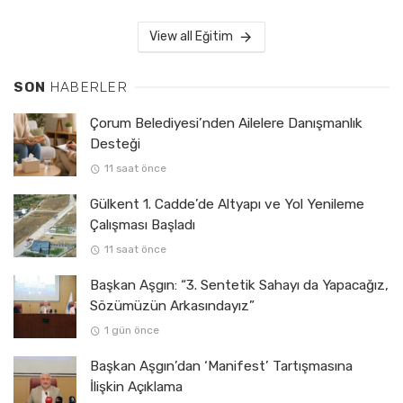
View all Eğitim
SON
HABERLER
Çorum Belediyesi’nden Ailelere Danışmanlık
Desteği
11 saat önce
Gülkent 1. Cadde’de Altyapı ve Yol Yenileme
Çalışması Başladı
11 saat önce
Başkan Aşgın: “3. Sentetik Sahayı da Yapacağız,
Sözümüzün Arkasındayız”
1 gün önce
Başkan Aşgın’dan ‘Manifest’ Tartışmasına
İlişkin Açıklama