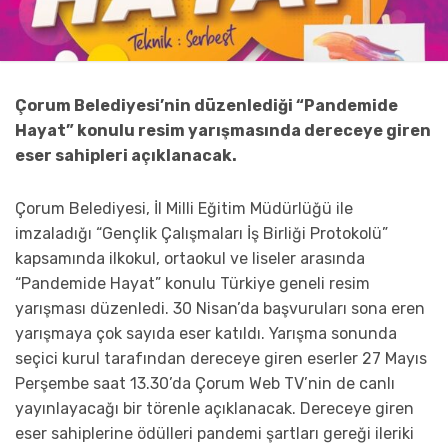
Çorum Belediyesi’nin düzenlediği “Pandemide
Hayat” konulu resim yarışmasında dereceye giren
eser sahipleri açıklanacak.
Çorum Belediyesi, İl Milli Eğitim Müdürlüğü ile
imzaladığı “Gençlik Çalışmaları İş Birliği Protokolü”
kapsamında ilkokul, ortaokul ve liseler arasında
“Pandemide Hayat” konulu Türkiye geneli resim
yarışması düzenledi. 30 Nisan’da başvuruları sona eren
yarışmaya çok sayıda eser katıldı. Yarışma sonunda
seçici kurul tarafından dereceye giren eserler 27 Mayıs
Perşembe saat 13.30’da Çorum Web TV’nin de canlı
yayınlayacağı bir törenle açıklanacak. Dereceye giren
eser sahiplerine ödülleri pandemi şartları gereği ileriki