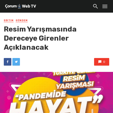
EĞITIM
GÜNDEM
Resim Yarışmasında
Dereceye Girenler
Açıklanacak
0