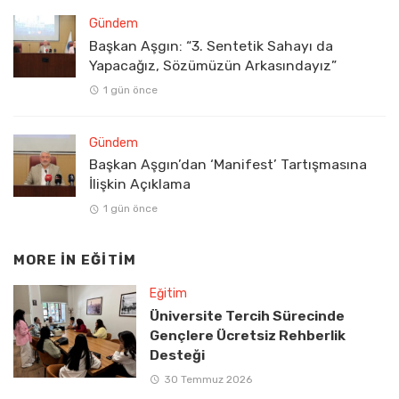
Gündem
Başkan Aşgın: “3. Sentetik Sahayı da
Yapacağız, Sözümüzün Arkasındayız”
1 gün önce
Gündem
Başkan Aşgın’dan ‘Manifest’ Tartışmasına
İlişkin Açıklama
1 gün önce
MORE IN
EĞITIM
Eğitim
Üniversite Tercih Sürecinde
Gençlere Ücretsiz Rehberlik
Desteği
30 Temmuz 2026