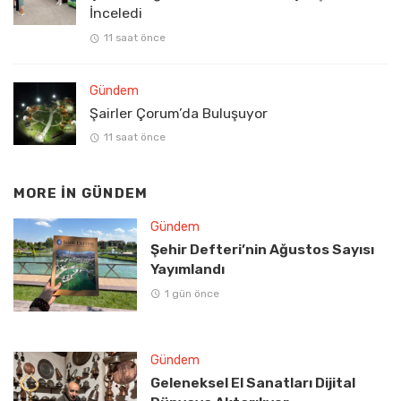
İnceledi
11 saat önce
Gündem
Şairler Çorum’da Buluşuyor
11 saat önce
MORE IN
GÜNDEM
Gündem
Şehir Defteri’nin Ağustos Sayısı
Yayımlandı
1 gün önce
Gündem
Geleneksel El Sanatları Dijital