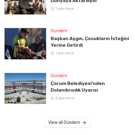
Dünyaya Aktarılıyor
1 gün önce
Gündem
Başkan Aşgın, Çocukların İsteğini
Yerine Getirdi
1 gün önce
Gündem
Çorum Belediyesi’nden
Dolandırıcılık Uyarısı
2 gün önce
View all Gündem