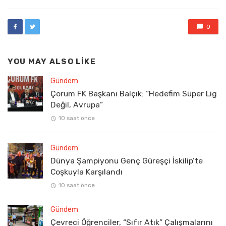
0
YOU MAY ALSO LIKE
Gündem
Çorum FK Başkanı Balçık: “Hedefim Süper Lig
Değil, Avrupa”
10 saat önce
Gündem
Dünya Şampiyonu Genç Güreşçi İskilip’te
Coşkuyla Karşılandı
10 saat önce
Gündem
Çevreci Öğrenciler, “Sıfır Atık” Çalışmalarını