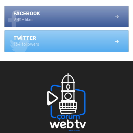
FACEBOOK
9.4K+ likes
TWITTER
134 followers