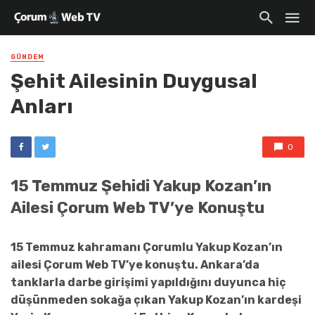
GÜNDEM
Şehit Ailesinin Duygusal
Anları
0
15 Temmuz Şehidi Yakup Kozan’ın
Ailesi Çorum Web TV’ye Konuştu
15 Temmuz kahramanı Çorumlu Yakup Kozan’ın
ailesi Çorum Web TV’ye konuştu. Ankara’da
tanklarla darbe girişimi yapıldığını duyunca hiç
düşünmeden sokağa çıkan Yakup Kozan’ın kardeşi