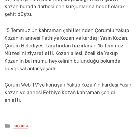
Kozan burada darbecilerin kurşunlarına hedef olarak
şehit düştü.
15 Temmuz’un kahraman şehitlerinden Çorumlu Yakup
Kozan’ın annesi Fethiye Kozan ve kardeşi Yasin Kozan,
Çorum Belediyesi tarafından hazırlanan 15 Temmuz
Müzesi’ni ziyaret etti. Kozan ailesi, özellikle Yakup
Kozan’ın bal mumu heykelinin bulunduğu bölümde
duygusal anlar yaşadı.
Çorum Web TV’ye konuşan Yakup Kozan’ın kardeşi Yasin
Kozan ve annesi Fethiye Kozan kahraman şehidi
anlattı.
Posted
GÜNDEM
in