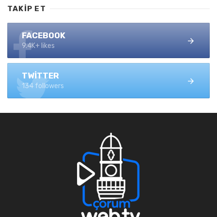
TAKIP ET
FACEBOOK
9.4K+ likes
TWITTER
134 followers