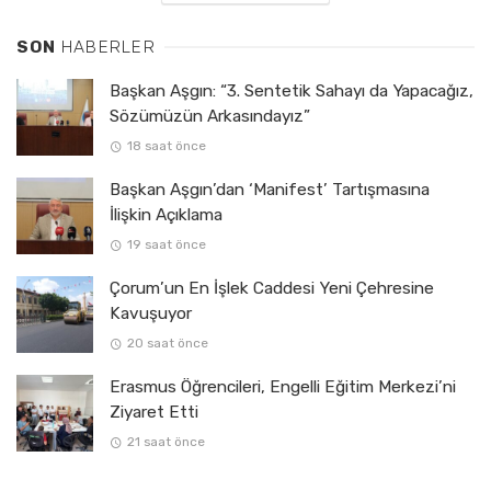
SON
HABERLER
Başkan Aşgın: “3. Sentetik Sahayı da Yapacağız,
Sözümüzün Arkasındayız”
18 saat önce
Başkan Aşgın’dan ‘Manifest’ Tartışmasına
İlişkin Açıklama
19 saat önce
Çorum’un En İşlek Caddesi Yeni Çehresine
Kavuşuyor
20 saat önce
Erasmus Öğrencileri, Engelli Eğitim Merkezi’ni
Ziyaret Etti
21 saat önce