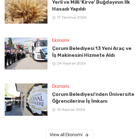
Yerli ve Milli ‘Kirve’ Buğdayının İlk
Hasadı Yapıldı
17 Temmuz 2026
Ekonomi
Çorum Belediyesi 13 Yeni Araç ve
İş Makinesini Hizmete Aldı
24 Haziran 2026
Ekonomi
Çorum Belediyesi’nden Üniversite
Öğrencilerine İş İmkanı
12 Haziran 2026
View all Ekonomi