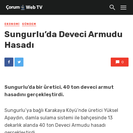
EKONOMI
GÜNDEM
Sungurlu’da Deveci Armudu
Hasadı
0
Sungurlu’da bir üretici, 40 ton deveci armut
hasadını gerçekleştirdi.
Sungurlu’ya bağlı Karakaya Köyü’nde üretici Yüksel
Apaydın, damla sulama sistemi ile bahçesinde 13
dekarlık alanda 40 ton Deveci Armudu hasadı
gerçekleştirdi.