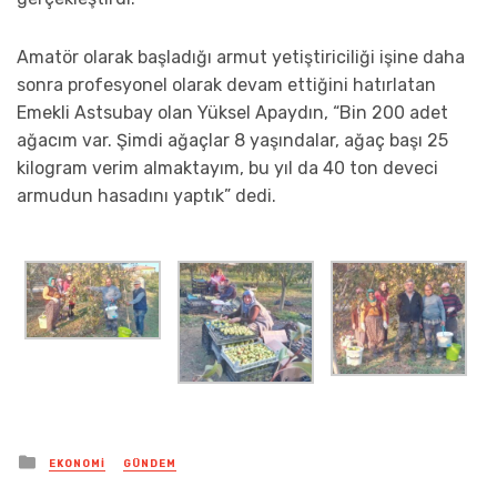
Amatör olarak başladığı armut yetiştiriciliği işine daha
sonra profesyonel olarak devam ettiğini hatırlatan
Emekli Astsubay olan Yüksel Apaydın, “Bin 200 adet
ağacım var. Şimdi ağaçlar 8 yaşındalar, ağaç başı 25
kilogram verim almaktayım, bu yıl da 40 ton deveci
armudun hasadını yaptık” dedi.
Posted
EKONOMI
GÜNDEM
in