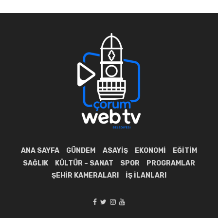
ANA SAYFA
GÜNDEM
ASAYIŞ
EKONOMI
EĞITIM
SAĞLIK
KÜLTÜR – SANAT
SPOR
PROGRAMLAR
ŞEHIR KAMERALARI
İŞ İLANLARI