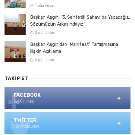
1 gün önce
Başkan Aşgın: “3. Sentetik Sahayı da Yapacağız,
Sözümüzün Arkasındayız”
2 gün önce
Başkan Aşgın’dan ‘Manifest’ Tartışmasına
İlişkin Açıklama
2 gün önce
TAKIP ET
FACEBOOK
9.4K+ likes
TWITTER
134 followers