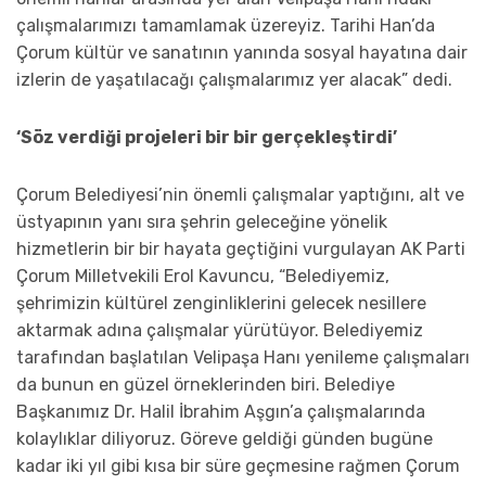
çalışmalarımızı tamamlamak üzereyiz. Tarihi Han’da
Çorum kültür ve sanatının yanında sosyal hayatına dair
izlerin de yaşatılacağı çalışmalarımız yer alacak” dedi.
‘Söz verdiği projeleri bir bir gerçekleştirdi’
Çorum Belediyesi’nin önemli çalışmalar yaptığını, alt ve
üstyapının yanı sıra şehrin geleceğine yönelik
hizmetlerin bir bir hayata geçtiğini vurgulayan AK Parti
Çorum Milletvekili Erol Kavuncu, “Belediyemiz,
şehrimizin kültürel zenginliklerini gelecek nesillere
aktarmak adına çalışmalar yürütüyor. Belediyemiz
tarafından başlatılan Velipaşa Hanı yenileme çalışmaları
da bunun en güzel örneklerinden biri. Belediye
Başkanımız Dr. Halil İbrahim Aşgın’a çalışmalarında
kolaylıklar diliyoruz. Göreve geldiği günden bugüne
kadar iki yıl gibi kısa bir süre geçmesine rağmen Çorum