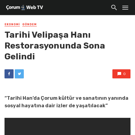
EKONOMI
GÜNDEM
Tarihi Velipaşa Hanı
Restorasyonunda Sona
Gelindi
0
“Tarihi Han’da Çorum kültür ve sanatının yanında
sosyal hayatına dair izler de yaşatılacak”