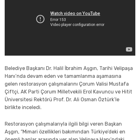
Belediye Başkanı Dr. Halil İbrahim Aşgın, Tarihi Velipaşa
Hanı’nda devam eden ve tamamlanma aşamasına
gelen restorasyon çalışmalarını Çorum Valisi Mustafa
Çiftçi, AK Parti Çorum Milletvekili Erol Kavuncu ve Hitit
Üniversitesi Rektörü Prof. Dr. Ali Osman Öztürk’le
birlikte inceledi.
Restorasyon çalışmalarıyla ilgili bilgi veren Başkan
Aşgın, “Mimari özellikleri bakımından Türkiye’deki en
önemli hanlar arasında yer alan Velipaşa Hanı’ndaki