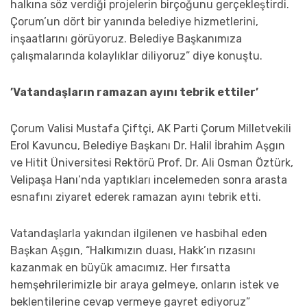
halkına söz verdiği projelerin birçoğunu gerçekleştirdi.
Çorum’un dört bir yanında belediye hizmetlerini,
inşaatlarını görüyoruz. Belediye Başkanımıza
çalışmalarında kolaylıklar diliyoruz” diye konuştu.
’Vatandaşların ramazan ayını tebrik ettiler’
Çorum Valisi Mustafa Çiftçi, AK Parti Çorum Milletvekili
Erol Kavuncu, Belediye Başkanı Dr. Halil İbrahim Aşgın
ve Hitit Üniversitesi Rektörü Prof. Dr. Ali Osman Öztürk,
Velipaşa Hanı’nda yaptıkları incelemeden sonra arasta
esnafını ziyaret ederek ramazan ayını tebrik etti.
Vatandaşlarla yakından ilgilenen ve hasbihal eden
Başkan Aşgın, “Halkımızın duası, Hakk’ın rızasını
kazanmak en büyük amacımız. Her fırsatta
hemşehrilerimizle bir araya gelmeye, onların istek ve
beklentilerine cevap vermeye gayret ediyoruz”