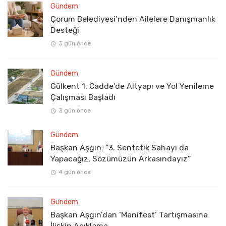
Gündem
Çorum Belediyesi’nden Ailelere Danışmanlık
Desteği
3 gün önce
Gündem
Gülkent 1. Cadde’de Altyapı ve Yol Yenileme
Çalışması Başladı
3 gün önce
Gündem
Başkan Aşgın: “3. Sentetik Sahayı da
Yapacağız, Sözümüzün Arkasındayız”
4 gün önce
Gündem
Başkan Aşgın’dan ‘Manifest’ Tartışmasına
İlişkin Açıklama