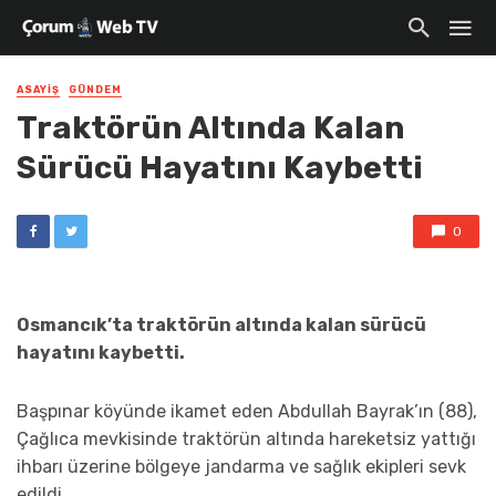
ASAYIŞ
GÜNDEM
Traktörün Altında Kalan
Sürücü Hayatını Kaybetti
0
Osmancık’ta traktörün altında kalan sürücü
hayatını kaybetti.
Başpınar köyünde ikamet eden Abdullah Bayrak’ın (88),
Çağlıca mevkisinde traktörün altında hareketsiz yattığı
ihbarı üzerine bölgeye jandarma ve sağlık ekipleri sevk
edildi.