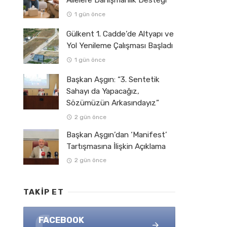
Ailelere Danışmanlık Desteği
1 gün önce
Gülkent 1. Cadde’de Altyapı ve
Yol Yenileme Çalışması Başladı
1 gün önce
Başkan Aşgın: “3. Sentetik
Sahayı da Yapacağız,
Sözümüzün Arkasındayız”
2 gün önce
Başkan Aşgın’dan ‘Manifest’
Tartışmasına İlişkin Açıklama
2 gün önce
TAKIP ET
FACEBOOK