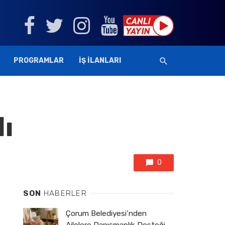
PROGRAMLAR
İŞ İLANLARI
ı
0
SON
HABERLER
Çorum Belediyesi’nden