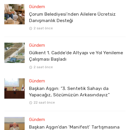
Gündem
Çorum Belediyesi’nden Ailelere Ücretsiz
Danışmanlık Desteği
2 saat önce
Gündem
Gülkent 1. Cadde’de Altyapı ve Yol Yenileme
Çalışması Başladı
2 saat önce
Gündem
Başkan Aşgın: “3. Sentetik Sahayı da
Yapacağız, Sözümüzün Arkasındayız”
22 saat önce
Gündem
Başkan Aşgın’dan ‘Manifest’ Tartışmasına