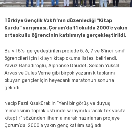
Türkiye Gençlik Vakfı’nın düzenlediği “Kitap
Kurdu” yarışması, Çorum’da 11 okulda 2000’e yakın
ortaokullu öğrencinin katılımıyla gerçekleştirildi.
Bu yıl 5.’si gerçekleştirilen projede 5, 6, 7 ve 8’inci sınıf
öğrencileri için iki ayrı kitap okuma listesi belirlendi.
Yavuz Bahadıroğlu, Alphonse Daudet, Selcen Yüksel
Arvas ve Jules Verne gibi birçok yazarın kitaplarını
okuyan gençler için heyecanlı maratonun sonuna
gelindi.
Necip Fazıl Kısakürek’in “Yeni bir görüş ve duyuş
mimarisinin toprak üstünde sarayını kuracak tek vasıta
kitaptır” sözünden ilham alınarak hazırlanan projeye
Çorum’da 2000’e yakın genç katılım sağladı.