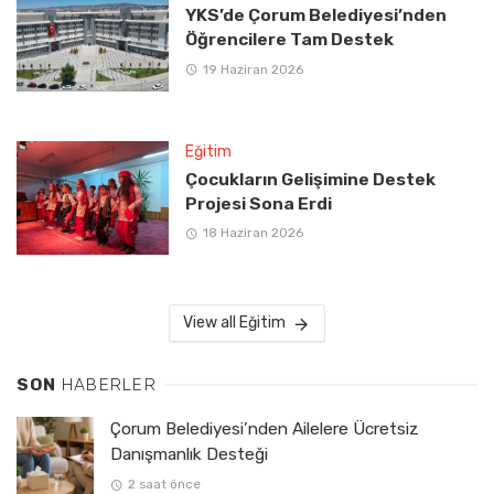
YKS’de Çorum Belediyesi’nden
Öğrencilere Tam Destek
19 Haziran 2026
Eğitim
Çocukların Gelişimine Destek
Projesi Sona Erdi
18 Haziran 2026
View all Eğitim
SON
HABERLER
Çorum Belediyesi’nden Ailelere Ücretsiz
Danışmanlık Desteği
2 saat önce