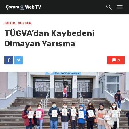
EĞITIM
GÜNDEM
TÜGVA’dan Kaybedeni
Olmayan Yarışma
0