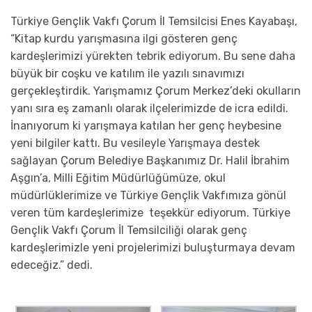
Türkiye Gençlik Vakfı Çorum İl Temsilcisi Enes Kayabaşı,
“Kitap kurdu yarışmasına ilgi gösteren genç
kardeşlerimizi yürekten tebrik ediyorum. Bu sene daha
büyük bir coşku ve katılım ile yazılı sınavımızı
gerçekleştirdik. Yarışmamız Çorum Merkez’deki okulların
yanı sıra eş zamanlı olarak ilçelerimizde de icra edildi.
İnanıyorum ki yarışmaya katılan her genç heybesine
yeni bilgiler kattı. Bu vesileyle Yarışmaya destek
sağlayan Çorum Belediye Başkanımız Dr. Halil İbrahim
Aşgın’a, Milli Eğitim Müdürlüğümüze, okul
müdürlüklerimize ve Türkiye Gençlik Vakfımıza gönül
veren tüm kardeşlerimize teşekkür ediyorum. Türkiye
Gençlik Vakfı Çorum İl Temsilciliği olarak genç
kardeşlerimizle yeni projelerimizi buluşturmaya devam
edeceğiz.” dedi.