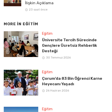
İlişkin Açıklama
23 saat önce
MORE IN
EĞITIM
Eğitim
Üniversite Tercih Sürecinde
Gençlere Ücretsiz Rehberlik
Desteği
30 Temmuz 2026
Eğitim
Çorum’da 83 Bin Öğrenci Karne
Heyecanı Yaşadı
26 Haziran 2026
Eğitim