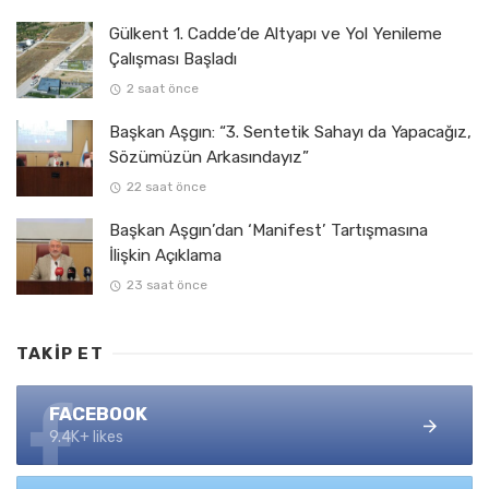
Gülkent 1. Cadde’de Altyapı ve Yol Yenileme
Çalışması Başladı
2 saat önce
Başkan Aşgın: “3. Sentetik Sahayı da Yapacağız,
Sözümüzün Arkasındayız”
22 saat önce
Başkan Aşgın’dan ‘Manifest’ Tartışmasına
İlişkin Açıklama
23 saat önce
TAKIP ET
FACEBOOK
9.4K+ likes