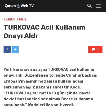
GÜNDEM
SAĞLIK
TURKOVAC Acil Kullanım
Onayı Aldı
0
Yerli koronavirüs aşısı TURKOVAC acil kullanım
onayı aldı. Düzenlenen törende Cumhurbaşkanı
Erdoğan’ın aşının ne zaman kullanılacağı
sorusuna Sağlık Bakanı Fahrettin Koca,
“TURKOVAC aşısı 1 hafta 10 gün içinde, başta
devlet hastanelerinde olmak üzere kullanıma
sunulacak.” ifadeleri ile yanıt verdi.