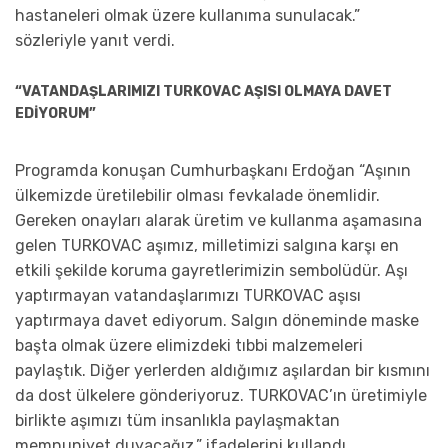
hastaneleri olmak üzere kullanıma sunulacak.”
sözleriyle yanıt verdi.
“VATANDAŞLARIMIZI TURKOVAC AŞISI OLMAYA DAVET
EDİYORUM”
Programda konuşan Cumhurbaşkanı Erdoğan “Aşının
ülkemizde üretilebilir olması fevkalade önemlidir.
Gereken onayları alarak üretim ve kullanma aşamasına
gelen TURKOVAC aşımız, milletimizi salgına karşı en
etkili şekilde koruma gayretlerimizin sembolüdür. Aşı
yaptırmayan vatandaşlarımızı TURKOVAC aşısı
yaptırmaya davet ediyorum. Salgın döneminde maske
başta olmak üzere elimizdeki tıbbi malzemeleri
paylaştık. Diğer yerlerden aldığımız aşılardan bir kısmını
da dost ülkelere gönderiyoruz. TURKOVAC’ın üretimiyle
birlikte aşımızı tüm insanlıkla paylaşmaktan
memnuniyet duyacağız.” ifadelerini kullandı.