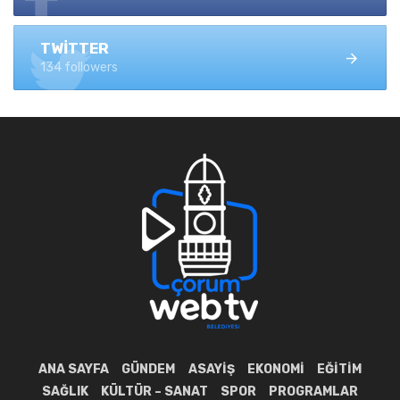
TWITTER
134 followers
ANA SAYFA
GÜNDEM
ASAYIŞ
EKONOMI
EĞITIM
SAĞLIK
KÜLTÜR – SANAT
SPOR
PROGRAMLAR