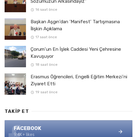
Sözümüzün Arkasındayız”
16 saat önce
Başkan Aşgın’dan ‘Manifest’ Tartışmasına
İlişkin Açıklama
17 saat önce
Çorum’un En İşlek Caddesi Yeni Çehresine
Kavuşuyor
18 saat önce
Erasmus Öğrencileri, Engelli Eğitim Merkezi’ni
Ziyaret Etti
19 saat önce
TAKIP ET
FACEBOOK
9.4K+ likes