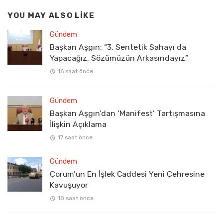
YOU MAY ALSO LIKE
Gündem
Başkan Aşgın: “3. Sentetik Sahayı da
Yapacağız, Sözümüzün Arkasındayız”
16 saat önce
Gündem
Başkan Aşgın’dan ‘Manifest’ Tartışmasına
İlişkin Açıklama
17 saat önce
Gündem
Çorum’un En İşlek Caddesi Yeni Çehresine
Kavuşuyor
18 saat önce