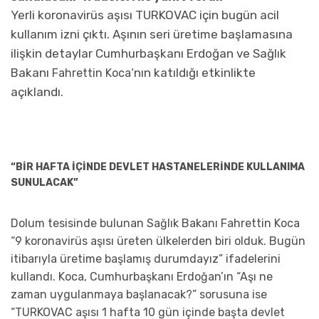
Yerli koronavirüs aşısı TURKOVAC için bugün acil
kullanım izni çıktı. Aşının seri üretime başlamasına
ilişkin detaylar Cumhurbaşkanı Erdoğan ve Sağlık
Bakanı
‘nın katıldığı etkinlikte
Fahrettin Koca
açıklandı.
“BİR HAFTA İÇİNDE DEVLET HASTANELERİNDE KULLANIMA
SUNULACAK”
Dolum tesisinde bulunan Sağlık Bakanı Fahrettin Koca
“9 koronavirüs aşısı üreten ülkelerden biri olduk. Bugün
itibarıyla üretime başlamış durumdayız” ifadelerini
kullandı. Koca, Cumhurbaşkanı Erdoğan’ın “Aşı ne
zaman uygulanmaya başlanacak?” sorusuna ise
“TURKOVAC aşısı 1 hafta 10 gün içinde başta devlet