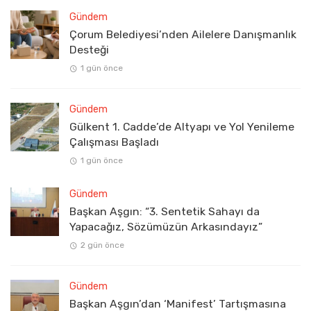
Gündem
Çorum Belediyesi’nden Ailelere Danışmanlık
Desteği
1 gün önce
Gündem
Gülkent 1. Cadde’de Altyapı ve Yol Yenileme
Çalışması Başladı
1 gün önce
Gündem
Başkan Aşgın: “3. Sentetik Sahayı da
Yapacağız, Sözümüzün Arkasındayız”
2 gün önce
Gündem
Başkan Aşgın’dan ‘Manifest’ Tartışmasına