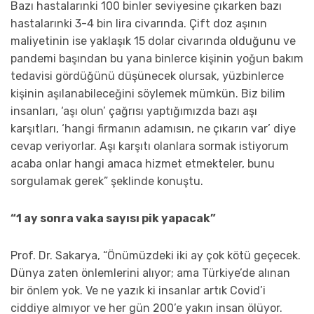
Bazı hastalarınki 100 binler seviyesine çıkarken bazı
hastalarınki 3-4 bin lira civarında. Çift doz aşının
maliyetinin ise yaklaşık 15 dolar civarında olduğunu ve
pandemi başından bu yana binlerce kişinin yoğun bakım
tedavisi gördüğünü düşünecek olursak, yüzbinlerce
kişinin aşılanabileceğini söylemek mümkün. Biz bilim
insanları, ‘aşı olun’ çağrısı yaptığımızda bazı aşı
karşıtları, ‘hangi firmanın adamısın, ne çıkarın var’ diye
cevap veriyorlar. Aşı karşıtı olanlara sormak istiyorum
acaba onlar hangi amaca hizmet etmekteler, bunu
sorgulamak gerek” şeklinde konuştu.
“1 ay sonra vaka sayısı pik yapacak”
Prof. Dr. Sakarya, “Önümüzdeki iki ay çok kötü geçecek.
Dünya zaten önlemlerini alıyor; ama Türkiye’de alınan
bir önlem yok. Ve ne yazık ki insanlar artık Covid’i
ciddiye almıyor ve her gün 200’e yakın insan ölüyor.