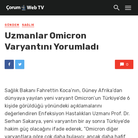
GÜNDEM
SAĞLIK
Uzmanlar Omicron
Varyantını Yorumladı
0
Sağlık Bakanı Fahrettin Koca’nın, Güney Afrika’dan
dünyaya yayılan yeni varyant Omicron’un Türkiye’de 6
kişide görüldüğü yönündeki açıklamalarını
değerlendiren Enfeksiyon Hastalıkları Uzmanı Prof. Dr.
Serhan Sakarya, yeni varyantın bir ay sonra Türkiye’de
hakim güç olacağını ifade ederek, “Omicron diğer
varyantlara göre çok daha bulaşıcı; ancak daha hafif