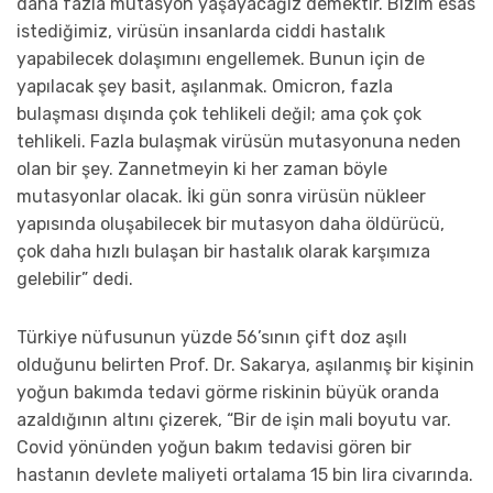
daha fazla mutasyon yaşayacağız demektir. Bizim esas
istediğimiz, virüsün insanlarda ciddi hastalık
yapabilecek dolaşımını engellemek. Bunun için de
yapılacak şey basit, aşılanmak. Omicron, fazla
bulaşması dışında çok tehlikeli değil; ama çok çok
tehlikeli. Fazla bulaşmak virüsün mutasyonuna neden
olan bir şey. Zannetmeyin ki her zaman böyle
mutasyonlar olacak. İki gün sonra virüsün nükleer
yapısında oluşabilecek bir mutasyon daha öldürücü,
çok daha hızlı bulaşan bir hastalık olarak karşımıza
gelebilir” dedi.
Türkiye nüfusunun yüzde 56’sının çift doz aşılı
olduğunu belirten Prof. Dr. Sakarya, aşılanmış bir kişinin
yoğun bakımda tedavi görme riskinin büyük oranda
azaldığının altını çizerek, “Bir de işin mali boyutu var.
Covid yönünden yoğun bakım tedavisi gören bir
hastanın devlete maliyeti ortalama 15 bin lira civarında.