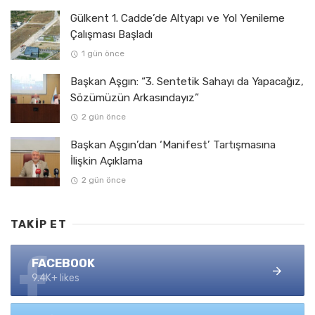
Gülkent 1. Cadde’de Altyapı ve Yol Yenileme
Çalışması Başladı
1 gün önce
Başkan Aşgın: “3. Sentetik Sahayı da Yapacağız,
Sözümüzün Arkasındayız”
2 gün önce
Başkan Aşgın’dan ‘Manifest’ Tartışmasına
İlişkin Açıklama
2 gün önce
TAKIP ET
FACEBOOK
9.4K+ likes