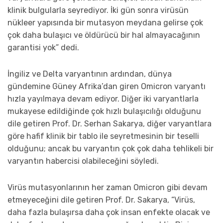
klinik bulgularla seyrediyor. İki gün sonra virüsün
nükleer yapısında bir mutasyon meydana gelirse çok
çok daha bulaşıcı ve öldürücü bir hal almayacağının
garantisi yok” dedi.
İngiliz ve Delta varyantının ardından, dünya
gündemine Güney Afrika’dan giren Omicron varyantı
hızla yayılmaya devam ediyor. Diğer iki varyantlarla
mukayese edildiğinde çok hızlı bulaşıcılığı olduğunu
dile getiren Prof. Dr. Serhan Sakarya, diğer varyantlara
göre hafif klinik bir tablo ile seyretmesinin bir teselli
olduğunu; ancak bu varyantın çok çok daha tehlikeli bir
varyantın habercisi olabileceğini söyledi.
Virüs mutasyonlarının her zaman Omicron gibi devam
etmeyeceğini dile getiren Prof. Dr. Sakarya, “Virüs,
daha fazla bulaşırsa daha çok insan enfekte olacak ve