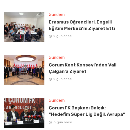
Gündem
Erasmus Öğrencileri, Engelli
Eğitim Merkezi’ni Ziyaret Etti
2 gün önce
Gündem
Çorum Kent Konseyi’nden Vali
Çalgan’a Ziyaret
2 gün önce
Gündem
Çorum FK Başkanı Balçık:
“Hedefim Süper Lig Değil, Avrupa”
3 gün önce