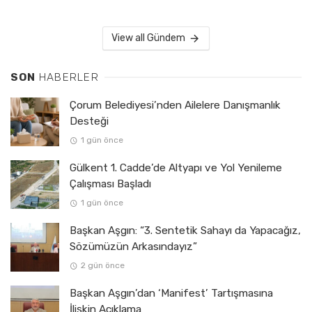
View all Gündem
SON
HABERLER
Çorum Belediyesi’nden Ailelere Danışmanlık
Desteği
1 gün önce
Gülkent 1. Cadde’de Altyapı ve Yol Yenileme
Çalışması Başladı
1 gün önce
Başkan Aşgın: “3. Sentetik Sahayı da Yapacağız,
Sözümüzün Arkasındayız”
2 gün önce
Başkan Aşgın’dan ‘Manifest’ Tartışmasına
İlişkin Açıklama