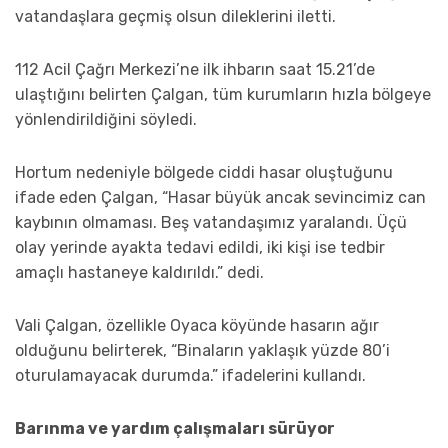
vatandaşlara geçmiş olsun dileklerini iletti.
112 Acil Çağrı Merkezi’ne ilk ihbarın saat 15.21’de
ulaştığını belirten Çalgan, tüm kurumların hızla bölgeye
yönlendirildiğini söyledi.
Hortum nedeniyle bölgede ciddi hasar oluştuğunu
ifade eden Çalgan, “Hasar büyük ancak sevincimiz can
kaybının olmaması. Beş vatandaşımız yaralandı. Üçü
olay yerinde ayakta tedavi edildi, iki kişi ise tedbir
amaçlı hastaneye kaldırıldı.” dedi.
Vali Çalgan, özellikle Oyaca köyünde hasarın ağır
olduğunu belirterek, “Binaların yaklaşık yüzde 80’i
oturulamayacak durumda.” ifadelerini kullandı.
Barınma ve yardım çalışmaları sürüyor