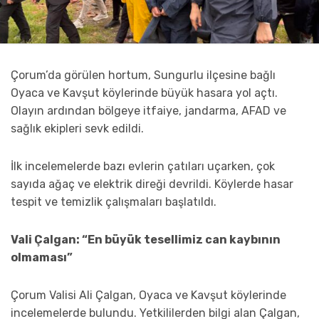
Çorum’da görülen hortum,
Sungurlu
ilçesine bağlı
Oyaca ve Kavşut köylerinde büyük hasara yol açtı.
Olayın ardından bölgeye itfaiye, jandarma, AFAD ve
sağlık ekipleri sevk edildi.
İlk incelemelerde bazı evlerin çatıları uçarken, çok
sayıda ağaç ve elektrik direği devrildi. Köylerde hasar
tespit ve temizlik çalışmaları başlatıldı.
Vali Çalgan: “En büyük tesellimiz can kaybının
olmaması”
Çorum Valisi
Ali Çalgan
, Oyaca ve Kavşut köylerinde
incelemelerde bulundu. Yetkililerden bilgi alan Çalgan,