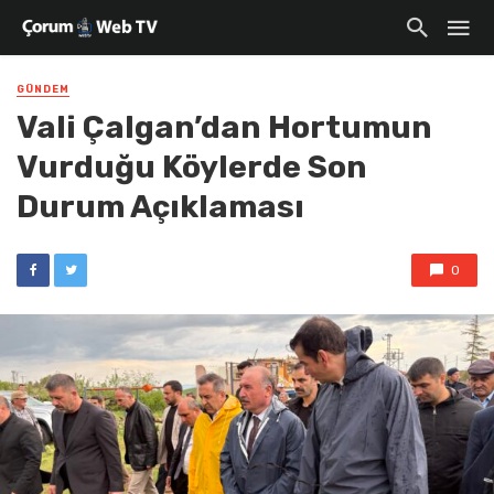
GÜNDEM
Vali Çalgan’dan Hortumun
Vurduğu Köylerde Son
Durum Açıklaması
0