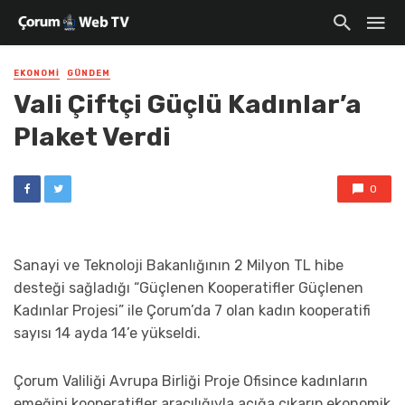
EKONOMI
GÜNDEM
Vali Çiftçi Güçlü Kadınlar’a
Plaket Verdi
0
Sanayi ve Teknoloji Bakanlığının 2 Milyon TL hibe
desteği sağladığı “Güçlenen Kooperatifler Güçlenen
Kadınlar Projesi” ile Çorum’da 7 olan kadın kooperatifi
sayısı 14 ayda 14’e yükseldi.
Çorum Valiliği Avrupa Birliği Proje Ofisince kadınların
emeğini kooperatifler aracılığıyla açığa çıkarıp ekonomik