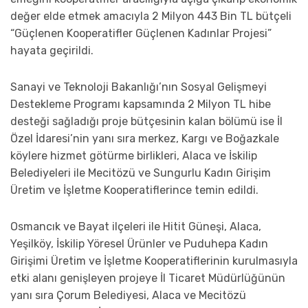
değer elde etmek amacıyla 2 Milyon 443 Bin TL bütçeli
“Güçlenen Kooperatifler Güçlenen Kadınlar Projesi”
hayata geçirildi.
Sanayi ve Teknoloji Bakanlığı’nın Sosyal Gelişmeyi
Destekleme Programı kapsamında 2 Milyon TL hibe
desteği sağladığı proje bütçesinin kalan bölümü ise İl
Özel İdaresi’nin yanı sıra merkez, Kargı ve Boğazkale
köylere hizmet götürme birlikleri, Alaca ve İskilip
Belediyeleri ile Mecitözü ve Sungurlu Kadın Girişim
Üretim ve İşletme Kooperatiflerince temin edildi.
Osmancık ve Bayat ilçeleri ile Hitit Güneşi, Alaca,
Yeşilköy, İskilip Yöresel Ürünler ve Puduhepa Kadın
Girişimi Üretim ve İşletme Kooperatiflerinin kurulmasıyla
etki alanı genişleyen projeye İl Ticaret Müdürlüğünün
yanı sıra Çorum Belediyesi, Alaca ve Mecitözü