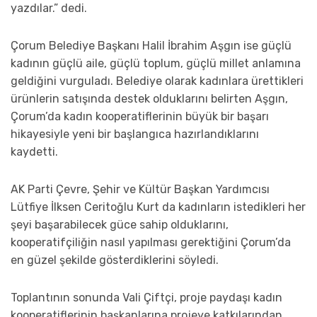
yazdılar.” dedi.
Çorum Belediye Başkanı Halil İbrahim Aşgın ise güçlü
kadının güçlü aile, güçlü toplum, güçlü millet anlamına
geldiğini vurguladı. Belediye olarak kadınlara ürettikleri
ürünlerin satışında destek olduklarını belirten Aşgın,
Çorum’da kadın kooperatiflerinin büyük bir başarı
hikayesiyle yeni bir başlangıca hazırlandıklarını
kaydetti.
AK Parti Çevre, Şehir ve Kültür Başkan Yardımcısı
Lütfiye İlksen Ceritoğlu Kurt da kadınların istedikleri her
şeyi başarabilecek güce sahip olduklarını,
kooperatifçiliğin nasıl yapılması gerektiğini Çorum’da
en güzel şekilde gösterdiklerini söyledi.
Toplantının sonunda Vali Çiftçi, proje paydaşı kadın
kooperatiflerinin başkanlarına projeye katkılarından