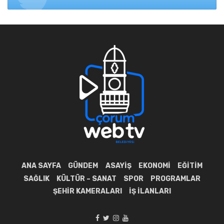
ANA SAYFA
GÜNDEM
ASAYIŞ
EKONOMI
EĞITIM
SAĞLIK
KÜLTÜR – SANAT
SPOR
PROGRAMLAR
ŞEHIR KAMERALARI
İŞ İLANLARI