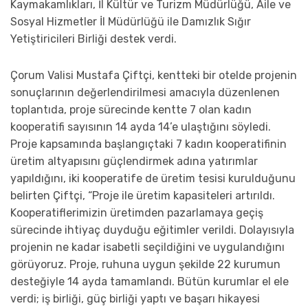
Kaymakamlıkları, İl Kültür ve Turizm Müdürlüğü, Aile ve
Sosyal Hizmetler İl Müdürlüğü ile Damızlık Sığır
Yetiştiricileri Birliği destek verdi.
Çorum Valisi Mustafa Çiftçi, kentteki bir otelde projenin
sonuçlarının değerlendirilmesi amacıyla düzenlenen
toplantıda, proje sürecinde kentte 7 olan kadın
kooperatifi sayısının 14 ayda 14’e ulaştığını söyledi.
Proje kapsamında başlangıçtaki 7 kadın kooperatifinin
üretim altyapısını güçlendirmek adına yatırımlar
yapıldığını, iki kooperatife de üretim tesisi kurulduğunu
belirten Çiftçi, “Proje ile üretim kapasiteleri artırıldı.
Kooperatiflerimizin üretimden pazarlamaya geçiş
sürecinde ihtiyaç duyduğu eğitimler verildi. Dolayısıyla
projenin ne kadar isabetli seçildiğini ve uygulandığını
görüyoruz. Proje, ruhuna uygun şekilde 22 kurumun
desteğiyle 14 ayda tamamlandı. Bütün kurumlar el ele
verdi; iş birliği, güç birliği yaptı ve başarı hikayesi