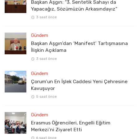
Başkan Aşgın: “3. Sentetik Sahayı da
Yapacağız, Sözümüzün Arkasındayız”
3 saat önce
Gündem
Başkan Aşgın’dan ‘Manifest’ Tartışmasına
İlişkin Açıklama
3 saat önce
Gündem
Çorum’un En İşlek Caddesi Yeni Çehresine
Kavuşuyor
5 saat önce
Gündem
Erasmus Öğrencileri, Engelli Eğitim
Merkezi’ni Ziyaret Etti
6 saat önce