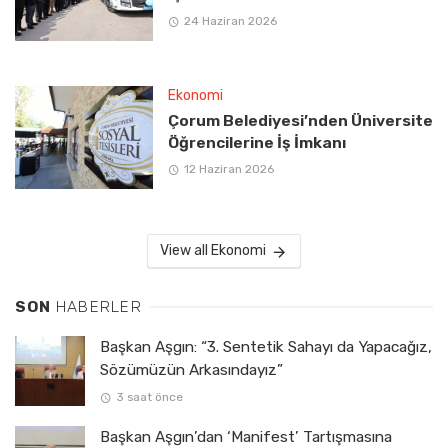
24 Haziran 2026
Ekonomi
Çorum Belediyesi’nden Üniversite
Öğrencilerine İş İmkanı
12 Haziran 2026
View all Ekonomi
SON
HABERLER
Başkan Aşgın: “3. Sentetik Sahayı da Yapacağız,
Sözümüzün Arkasındayız”
3 saat önce
Başkan Aşgın’dan ‘Manifest’ Tartışmasına