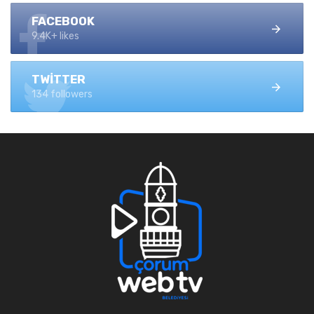
FACEBOOK
9.4K+ likes
TWITTER
134 followers