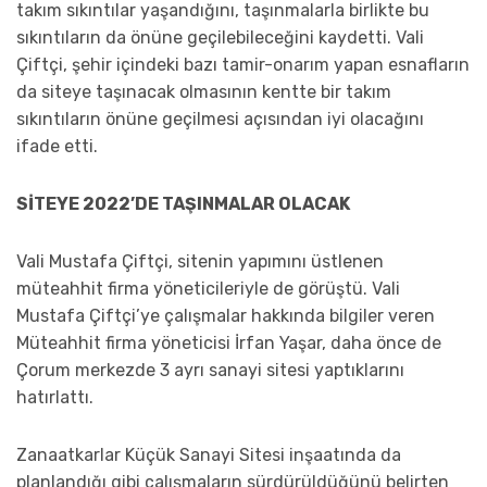
takım sıkıntılar yaşandığını, taşınmalarla birlikte bu
sıkıntıların da önüne geçilebileceğini kaydetti. Vali
Çiftçi, şehir içindeki bazı tamir-onarım yapan esnafların
da siteye taşınacak olmasının kentte bir takım
sıkıntıların önüne geçilmesi açısından iyi olacağını
ifade etti.
SİTEYE 2022’DE TAŞINMALAR OLACAK
Vali Mustafa Çiftçi, sitenin yapımını üstlenen
müteahhit firma yöneticileriyle de görüştü. Vali
Mustafa Çiftçi’ye çalışmalar hakkında bilgiler veren
Müteahhit firma yöneticisi İrfan Yaşar, daha önce de
Çorum merkezde 3 ayrı sanayi sitesi yaptıklarını
hatırlattı.
Zanaatkarlar Küçük Sanayi Sitesi inşaatında da
planlandığı gibi çalışmaların sürdürüldüğünü belirten