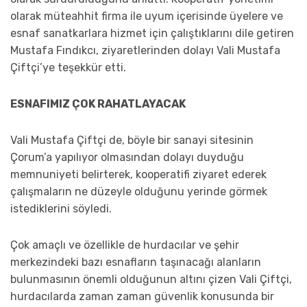
olarak müteahhit firma ile uyum içerisinde üyelere ve
esnaf sanatkarlara hizmet için çalıştıklarını dile getiren
Mustafa Fındıkcı, ziyaretlerinden dolayı Vali Mustafa
Çiftçi’ye teşekkür etti.
ESNAFIMIZ ÇOK RAHATLAYACAK
Vali Mustafa Çiftçi de, böyle bir sanayi sitesinin
Çorum’a yapılıyor olmasından dolayı duyduğu
memnuniyeti belirterek, kooperatifi ziyaret ederek
çalışmaların ne düzeyle olduğunu yerinde görmek
istediklerini söyledi.
Çok amaçlı ve özellikle de hurdacılar ve şehir
merkezindeki bazı esnafların taşınacağı alanların
bulunmasının önemli olduğunun altını çizen Vali Çiftçi,
hurdacılarda zaman zaman güvenlik konusunda bir