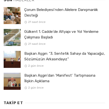
Çorum Belediyesi’nden Ailelere Danışmanlık
Desteği
21 saat önce
Gülkent 1. Cadde’de Altyapı ve Yol Yenileme
Çalışması Başladı
21 saat önce
Başkan Aşgın: “3. Sentetik Sahayı da Yapacağız,
Sözümüzün Arkasındayız”
2 gün önce
Başkan Aşgın’dan ‘Manifest’ Tartışmasına
İlişkin Açıklama
2 gün önce
TAKIP ET