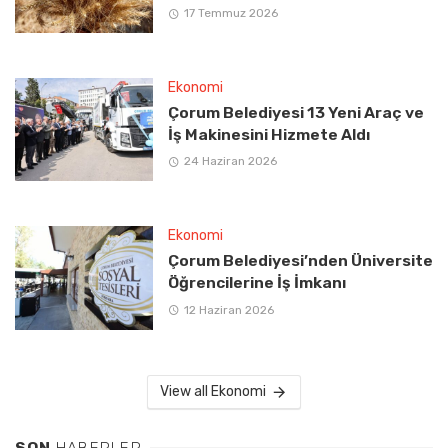
17 Temmuz 2026
Ekonomi
Çorum Belediyesi 13 Yeni Araç ve
İş Makinesini Hizmete Aldı
24 Haziran 2026
Ekonomi
Çorum Belediyesi’nden Üniversite
Öğrencilerine İş İmkanı
12 Haziran 2026
View all Ekonomi
SON
HABERLER