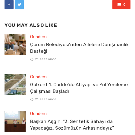
0
YOU MAY ALSO LIKE
Gündem
Çorum Belediyesi’nden Ailelere Danışmanlık
Desteği
21 saat önce
Gündem
Gülkent 1. Cadde’de Altyapı ve Yol Yenileme
Çalışması Başladı
21 saat önce
Gündem
Başkan Aşgın: “3. Sentetik Sahayı da
Yapacağız, Sözümüzün Arkasındayız”