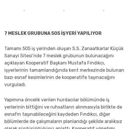
7 MESLEK GRUBUNA 505 İŞYERİ YAPILIYOR
Tamamı 505 iş yerinden oluşan S.S. Zanaatkarlar Küçük
Sanayi Sitesi’nde 7 meslek grubunun bulunacağını
açıklayan Kooperatif Başkanı Mustafa Fındıkcı,
işyerlerinin tamamlandığında kent merkezinde bulunan
bazı esnaf kesimlerinin de kooperatife taşınacağını
vurguladı.
Yapımına öncelik verilen hurdacılar bölümünde iş
yerlerinin bittiğini ve ruhsatların alınmasıyla birlikte de
esnafın taşınabileceğini kaydeden Fındıkcı, diğer
bölümlerde de çalışmaların planlandığı şekilde aralıksız
olarak sürdürüldüğünü anlattı. Kooperatif yönetimi