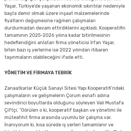
Yaşar, Türkiye’de yaşanan ekonomik sıkıntılar nedeniyle
başta demir olmak üzere inşaat malzemelerinde
fiyatların değişmesine rağmen çalışmaları
durdurmadan devam ettirdiklerini açıkladı. Kooperatifin
tamamının 2025-2026 yılına kadar bitirilmesinin
hedeflendiğini anlatan firma yöneticisi İrfan Yaşar,
biten bazı iş yerlerine ise 2022 yılından itibaren
taşınmaların olabileceğini ifade etti.
YÖNETİM VE FİRMAYA TEBRİK
Zanaatkarlar Küçük Sanayi Sitesi Yapı Kooperatifi’ndeki
çalışmaların ve gelişmelerin Çorum esnafı adına
sevindirici boyutlarda olduğunu söyleyen Vali Mustafa
Çiftçi, “Görülen o ki, kooperatif başkan ve yönetimi ile
müteahhit firma arasında uyumlu bir çalışma var.
İnanıyorum ki, kısa sürede iş yerleri tamamlanır ve