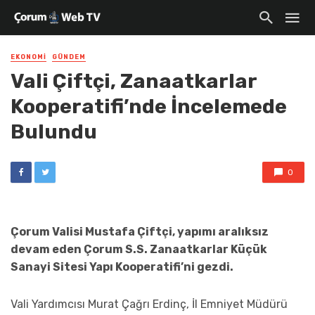
EKONOMI
GÜNDEM
Vali Çiftçi, Zanaatkarlar
Kooperatifi’nde İncelemede
Bulundu
0
Çorum Valisi Mustafa Çiftçi, yapımı aralıksız
devam eden Çorum S.S. Zanaatkarlar Küçük
Sanayi Sitesi Yapı Kooperatifi’ni gezdi.
Vali Yardımcısı Murat Çağrı Erdinç, İl Emniyet Müdürü