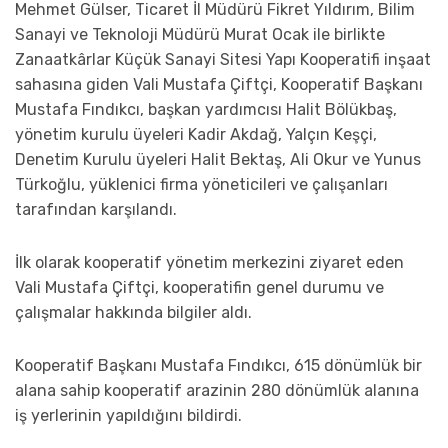
Mehmet Gülser, Ticaret İl Müdürü Fikret Yıldırım, Bilim
Sanayi ve Teknoloji Müdürü Murat Ocak ile birlikte
Zanaatkârlar Küçük Sanayi Sitesi Yapı Kooperatifi inşaat
sahasına giden Vali Mustafa Çiftçi, Kooperatif Başkanı
Mustafa Fındıkcı, başkan yardımcısı Halit Bölükbaş,
yönetim kurulu üyeleri Kadir Akdağ, Yalçın Keşçi,
Denetim Kurulu üyeleri Halit Bektaş, Ali Okur ve Yunus
Türkoğlu, yüklenici firma yöneticileri ve çalışanları
tarafından karşılandı.
İlk olarak kooperatif yönetim merkezini ziyaret eden
Vali Mustafa Çiftçi, kooperatifin genel durumu ve
çalışmalar hakkında bilgiler aldı.
Kooperatif Başkanı Mustafa Fındıkcı, 615 dönümlük bir
alana sahip kooperatif arazinin 280 dönümlük alanına
iş yerlerinin yapıldığını bildirdi.