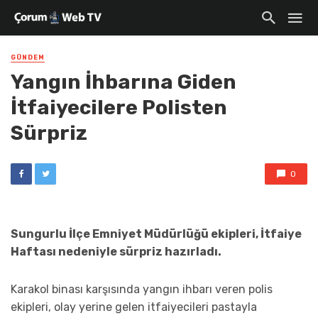
GÜNDEM
Yangın İhbarına Giden
İtfaiyecilere Polisten
Sürpriz
0
Sungurlu İlçe Emniyet Müdürlüğü ekipleri, İtfaiye
Haftası nedeniyle sürpriz hazırladı.
Karakol binası karşısında yangın ihbarı veren polis
ekipleri, olay yerine gelen itfaiyecileri pastayla