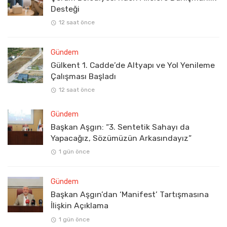
Desteği
12 saat önce
Gündem
Gülkent 1. Cadde’de Altyapı ve Yol Yenileme
Çalışması Başladı
12 saat önce
Gündem
Başkan Aşgın: “3. Sentetik Sahayı da
Yapacağız, Sözümüzün Arkasındayız”
1 gün önce
Gündem
Başkan Aşgın’dan ‘Manifest’ Tartışmasına
İlişkin Açıklama
1 gün önce