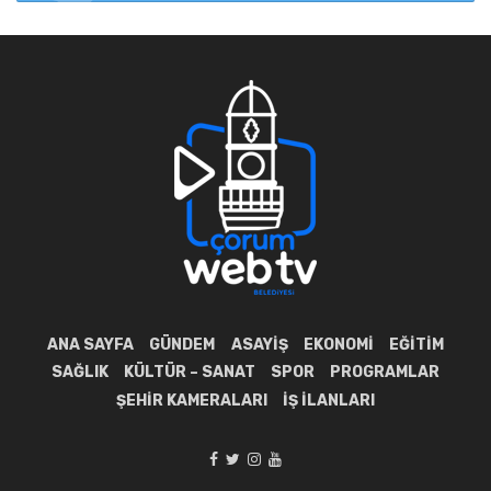
ANA SAYFA
GÜNDEM
ASAYIŞ
EKONOMI
EĞITIM
SAĞLIK
KÜLTÜR – SANAT
SPOR
PROGRAMLAR
ŞEHIR KAMERALARI
İŞ İLANLARI