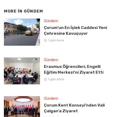
MORE IN
GÜNDEM
Gündem
Çorum’un En İşlek Caddesi Yeni
Çehresine Kavuşuyor
1 gün önce
Gündem
Erasmus Öğrencileri, Engelli
Eğitim Merkezi’ni Ziyaret Etti
1 gün önce
Gündem
Çorum Kent Konseyi’nden Vali
Çalgan’a Ziyaret