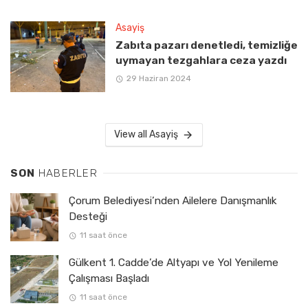
Asayiş
Zabıta pazarı denetledi, temizliğe
uymayan tezgahlara ceza yazdı
29 Haziran 2024
View all Asayiş
SON
HABERLER
Çorum Belediyesi’nden Ailelere Danışmanlık
Desteği
11 saat önce
Gülkent 1. Cadde’de Altyapı ve Yol Yenileme
Çalışması Başladı
11 saat önce