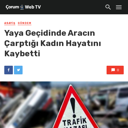
ASAYIŞ
GÜNDEM
Yaya Geçidinde Aracın
Çarptığı Kadın Hayatını
Kaybetti
0