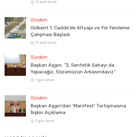
11 saat önce
Gündem
Gülkent 1. Cadde’de Altyapı ve Yol Yenileme
Çalışması Başladı
11 saat önce
Gündem
Başkan Aşgın: “3. Sentetik Sahayı da
Yapacağız, Sözümüzün Arkasındayız”
1 gün önce
Gündem
Başkan Aşgın’dan ‘Manifest’ Tartışmasına
İlişkin Açıklama
1 gün önce