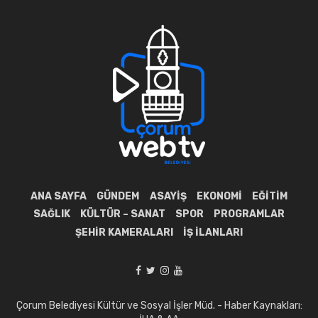
ANA SAYFA
GÜNDEM
ASAYIŞ
EKONOMI
EĞITIM
SAĞLIK
KÜLTÜR – SANAT
SPOR
PROGRAMLAR
ŞEHIR KAMERALARI
İŞ İLANLARI
Çorum Belediyesi Kültür ve Sosyal İşler Müd. - Haber Kaynakları: