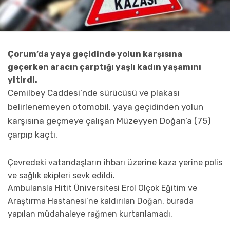
Çorum’da yaya geçidinde yolun karşısına
geçerken aracın çarptığı yaşlı kadın yaşamını
yitirdi.
Cemilbey Caddesi’nde sürücüsü ve plakası
belirlenemeyen otomobil, yaya geçidinden yolun
karşısına geçmeye çalışan Müzeyyen Doğan’a (75)
çarpıp kaçtı.
Çevredeki vatandaşların ihbarı üzerine kaza yerine polis
ve sağlık ekipleri sevk edildi.
Ambulansla Hitit Üniversitesi Erol Olçok Eğitim ve
Araştırma Hastanesi’ne kaldırılan Doğan, burada
yapılan müdahaleye rağmen kurtarılamadı.