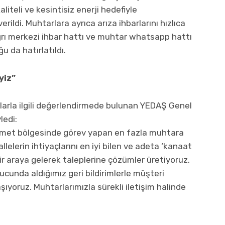
iteli ve kesintisiz enerji hedefiyle
rildi. Muhtarlara ayrıca arıza ihbarlarını hızlıca
ağrı merkezi ihbar hattı ve muhtar whatsapp hattı
ğu da hatırlatıldı.
yiz”
ılarla ilgili değerlendirmede bulunan YEDAŞ Genel
ledi:
 hizmet bölgesinde görev yapan en fazla muhtara
lelerin ihtiyaçlarını en iyi bilen ve adeta ‘kanaat
bir araya gelerek taleplerine çözümler üretiyoruz.
cunda aldığımız geri bildirimlerle müşteri
ıyoruz. Muhtarlarımızla sürekli iletişim halinde