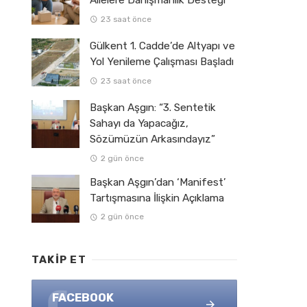
Ailelere Danışmanlık Desteği
23 saat önce
Gülkent 1. Cadde’de Altyapı ve
Yol Yenileme Çalışması Başladı
23 saat önce
Başkan Aşgın: “3. Sentetik
Sahayı da Yapacağız,
Sözümüzün Arkasındayız”
2 gün önce
Başkan Aşgın’dan ‘Manifest’
Tartışmasına İlişkin Açıklama
2 gün önce
TAKIP ET
FACEBOOK