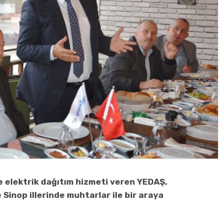
e elektrik dağıtım hizmeti veren YEDAŞ,
inop illerinde muhtarlar ile bir araya