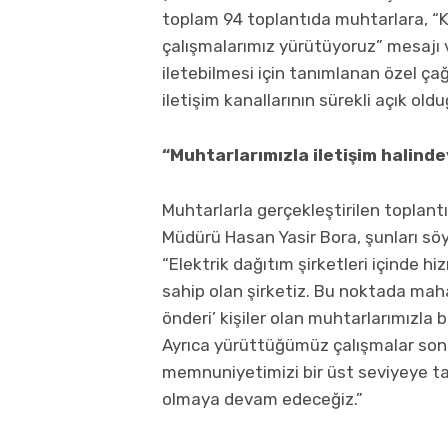
toplam 94 toplantıda muhtarlara, “Kal
çalışmalarımız yürütüyoruz” mesajı ve
iletebilmesi için tanımlanan özel ç
iletişim kanallarının sürekli açık oldu
“Muhtarlarımızla iletişim halinde
Muhtarlarla gerçekleştirilen toplant
Müdürü Hasan Yasir Bora, şunları söy
“Elektrik dağıtım şirketleri içinde
sahip olan şirketiz. Bu noktada mahal
önderi’ kişiler olan muhtarlarımızla 
Ayrıca yürüttüğümüz çalışmalar sonu
memnuniyetimizi bir üst seviyeye taş
olmaya devam edeceğiz.”