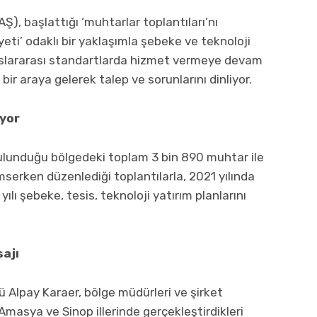
Ş), başlattığı ‘muhtarlar toplantıları’nı
eti’ odaklı bir yaklaşımla şebeke ve teknoloji
uslararası standartlarda hizmet vermeye devam
ir araya gelerek talep ve sorunlarını dinliyor.
ıyor
lunduğu bölgedeki toplam 3 bin 890 muhtar ile
serken düzenlediği toplantılarla, 2021 yılında
ılı şebeke, tesis, teknoloji yatırım planlarını
sajı
 Alpay Karaer, bölge müdürleri ve şirket
Amasya ve Sinop illerinde gerçekleştirdikleri