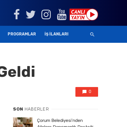
PROGRAMLAR
İŞ İLANLARI
Geldi
0
SON
HABERLER
Çorum Belediyesi’nden