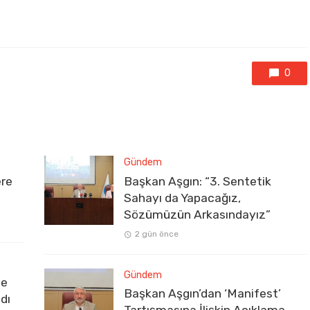
0
Gündem
ere
Başkan Aşgın: “3. Sentetik
Sahayı da Yapacağız,
Sözümüzün Arkasındayız”
2 gün önce
Gündem
ve
Başkan Aşgın’dan ‘Manifest’
dı