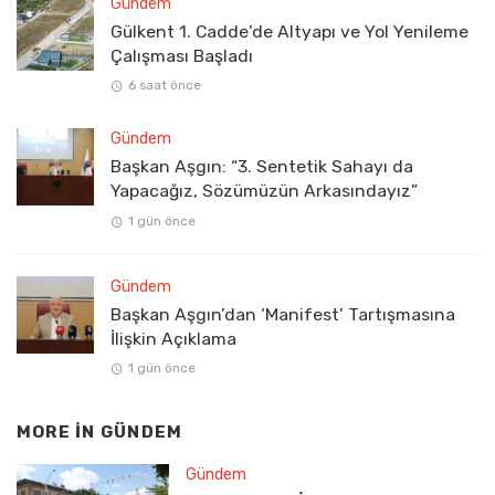
Gündem
Gülkent 1. Cadde’de Altyapı ve Yol Yenileme
Çalışması Başladı
6 saat önce
Gündem
Başkan Aşgın: “3. Sentetik Sahayı da
Yapacağız, Sözümüzün Arkasındayız”
1 gün önce
Gündem
Başkan Aşgın’dan ‘Manifest’ Tartışmasına
İlişkin Açıklama
1 gün önce
MORE IN
GÜNDEM
Gündem