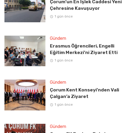
Çorum’un En İşlek Caddesi Yeni
Çehresine Kavuşuyor
1 gün önce
Gündem
Erasmus Öğrencileri, Engelli
Eğitim Merkezi’ni Ziyaret Etti
1 gün önce
Gündem
Çorum Kent Konseyi’nden Vali
Çalgan’a Ziyaret
1 gün önce
Gündem