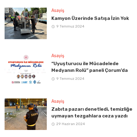
Asayiş
Kamyon Üzerinde Satışa İzin Yok
9 Temmuz 2024
Asayiş
“Uyuşturucu ile Mücadelede
Medyanın Rolü” paneli Çorum’da
9 Temmuz 2024
Asayiş
Zabıta pazarı denetledi, temizliğe
uymayan tezgahlara ceza yazdı
29 Haziran 2024