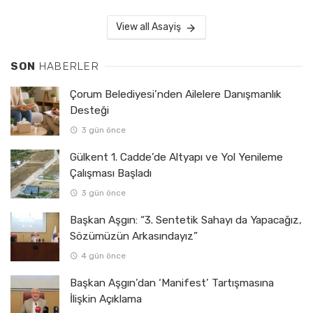
View all Asayiş
SON
HABERLER
Çorum Belediyesi’nden Ailelere Danışmanlık
Desteği
3 gün önce
Gülkent 1. Cadde’de Altyapı ve Yol Yenileme
Çalışması Başladı
3 gün önce
Başkan Aşgın: “3. Sentetik Sahayı da Yapacağız,
Sözümüzün Arkasındayız”
4 gün önce
Başkan Aşgın’dan ‘Manifest’ Tartışmasına
İlişkin Açıklama