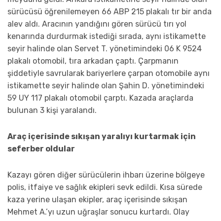
sürücüsü öğrenilemeyen 66 ABP 215 plakalı tır bir anda
alev aldı. Aracının yandığını gören sürücü tırı yol
kenarında durdurmak istediği sırada, aynı istikamette
seyir halinde olan Servet T. yönetimindeki 06 K 9524
plakalı otomobil, tıra arkadan çaptı. Çarpmanın
şiddetiyle savrularak bariyerlere çarpan otomobile aynı
istikamette seyir halinde olan Şahin D. yönetimindeki
59 UY 117 plakalı otomobil çarptı. Kazada araçlarda
bulunan 3 kişi yaralandı.
Araç içerisinde sıkışan yaralıyı kurtarmak için
seferber oldular
Kazayı gören diğer sürücülerin ihbarı üzerine bölgeye
polis, itfaiye ve sağlık ekipleri sevk edildi. Kısa sürede
kaza yerine ulaşan ekipler, araç içerisinde sıkışan
Mehmet A.’yı uzun uğraşlar sonucu kurtardı. Olay