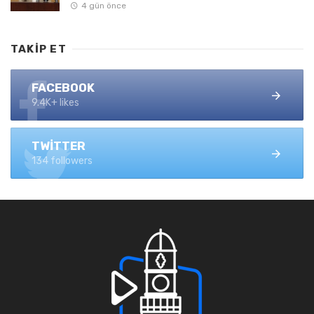
4 gün önce
TAKIP ET
FACEBOOK
9.4K+ likes
TWITTER
134 followers