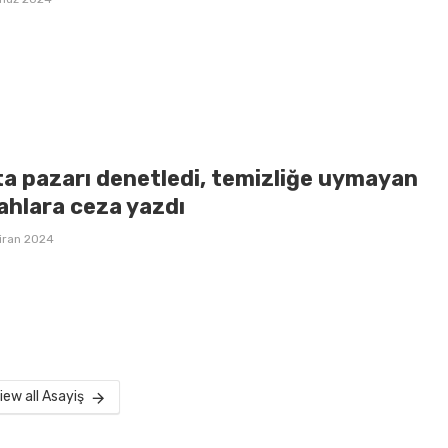
ta pazarı denetledi, temizliğe uymayan
ahlara ceza yazdı
iran 2024
iew all Asayiş