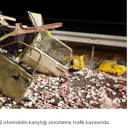
2 otomobilin karıştığı zincirleme trafik kazasında