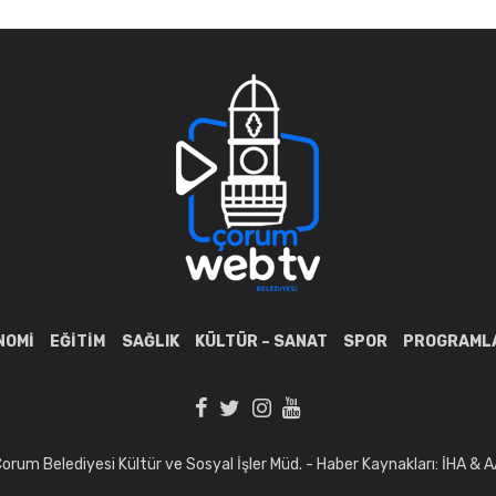
NOMI
EĞITIM
SAĞLIK
KÜLTÜR – SANAT
SPOR
PROGRAML
orum Belediyesi Kültür ve Sosyal İşler Müd. - Haber Kaynakları: İHA & 