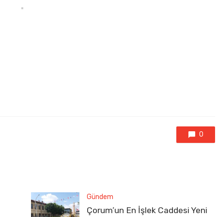
0
Gündem
Çorum’un En İşlek Caddesi Yeni