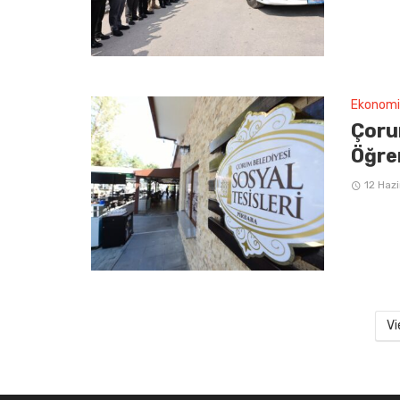
Ekonomi
Çoru
Öğren
12 Haz
Vi