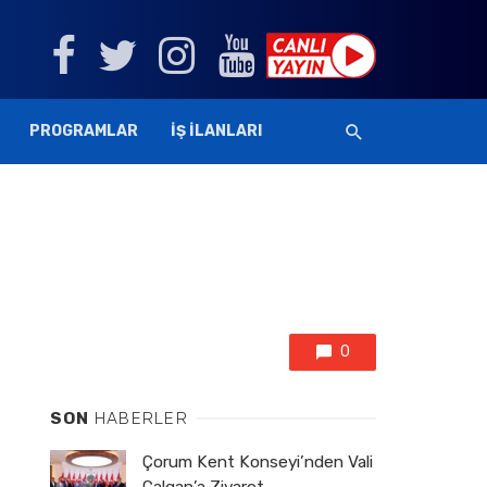
PROGRAMLAR
İŞ İLANLARI
0
SON
HABERLER
Çorum Kent Konseyi’nden Vali