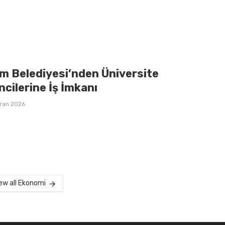
m Belediyesi’nden Üniversite
cilerine İş İmkanı
iran 2026
ew all Ekonomi