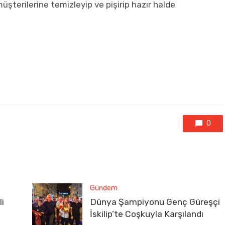
 müşterilerine temizleyip ve pişirip hazır halde
0
Gündem
i
Dünya Şampiyonu Genç Güreşçi
İskilip’te Coşkuyla Karşılandı