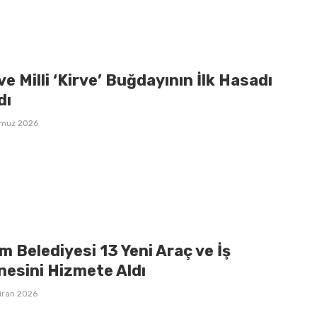
 ve Milli ‘Kirve’ Buğdayının İlk Hasadı
dı
mmuz 2026
 Belediyesi 13 Yeni Araç ve İş
nesini Hizmete Aldı
iran 2026